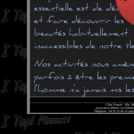
I Topi Pinnuti - Bât. 
Association affiliée à la Fédér
Téléphone : 04 95 32 68 16 (rép