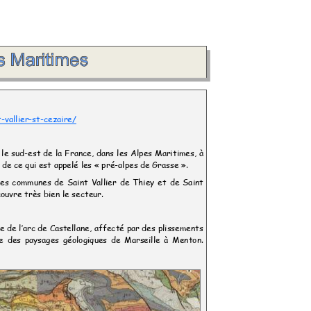
t-vallier-st-cezaire/
s le sud-est de la France, dans les Alpes Maritimes, à
 de ce qui est appelé les « pré
-alpes de Grasse
».
r les communes de Saint Vallier de Thiey et de Saint
ouvre très bien le secteur.
tale de l’arc de Castellane, affecté par des plissements
e des paysages géologiques de Marseille à Menton.