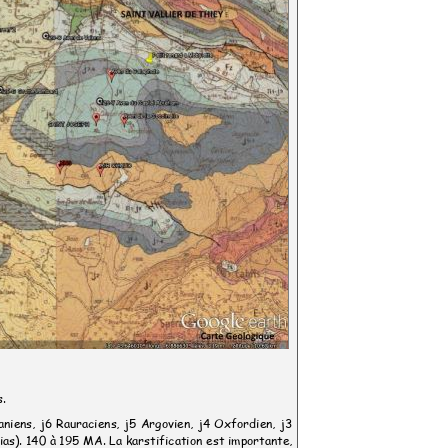
es.
uaniens, j6 Rauraciens, j5 Argovien, j4 Oxfordien, j3
Lias). 140 à 195 MA. La karstification est importante,