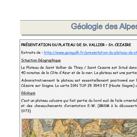
PRÉSENTATION DU PLATEAU DE St. VALLIER
–
St. CEZAIRE
Extraits de :
http://www.garagalh.fr/presentation-du-plateau-de-s
Situation Géographique
Le Plateau de Saint Vallier de Thiey / Saint Cezaire est Situé dan
40 minutes
de la Côte d’Azur et de la mer. Le plateau est une partie
Administrativement le plateau est essentiellement positionné su
Cézaire sur Siagne. La carte IGN TOP 25 3543 ET (Haute Siagne) c
Géologie
C’est un plateau calcaire qui fait partie du bord sud de l’aile orien
et des chevauchements d’orientation E
-W. (BRGM à la découvert
1973)