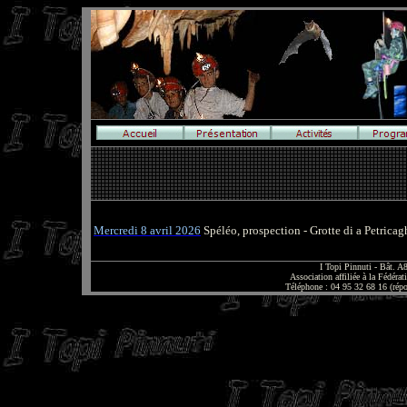
Mercredi 8 avril 2026
Spéléo, prospection - Grotte di a Petricag
I Topi Pinnuti - Bât. 
Association affiliée à la Fédér
Téléphone : 04 95 32 68 16 (rép