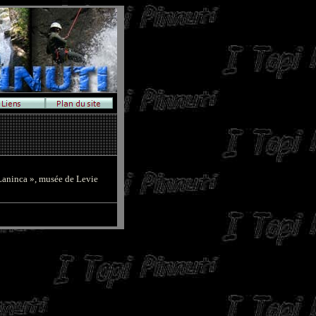
 Laninca », musée de Levie