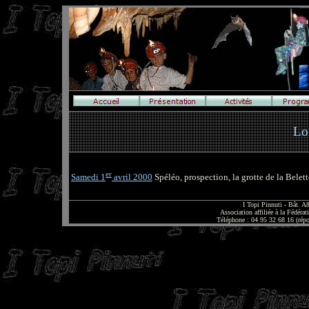
Lor
er
Samedi 1
avril 2000
Spéléo, prospection, la grotte de la Belet
I Topi Pinnuti - Bât. 
Association affiliée à la Fédér
Téléphone : 04 95 32 68 16 (rép