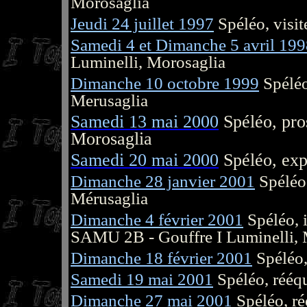
Morosaglia
Jeudi 24 juillet 1997
Spéléo, visit
Samedi 4 et Dimanche 5 avril 19
Luminelli, Morosaglia
Dimanche 10 octobre 1999
Spéléo
Merusaglia
Samedi 13 mai 2000
Spéléo, pro
Morosaglia
Samedi 20 mai 2000
Spéléo, exp
Dimanche 28 janvier 2001
Spéléo,
Mérusaglia
Dimanche 4 février 2001
Spéléo, i
SAMU 2B - Gouffre I Luminelli, 
Dimanche 18 février 2001
Spéléo,
Samedi 19 mai 2001
Spéléo, rééqu
Dimanche 27 mai 2001
Spéléo, ré