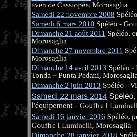
aven de Cassiopée, Morosaglia
Samedi 22 novembre 2008
Spéléo
Samedi 6 mars 2010
Spéléo - Gouf
Dimanche 21 août 2011
Spéléo, en
Morosaglia
Dimanche 27 novembre 2011
Spél
Morosaglia
Dimanche 14 avril 2013
Spéléo -
Tonda – Punta Pedani, Morosagli
Dimanche 2 juin 2013
Spéléo - Vi
Samedi 22 mars 2014
Spéléo
,
l'équipement -
Gouffre I Luminel
Samedi 16 janvier 2016
Spéléo, p
Gouffre I Luminelli, Morosaglia
Dimanche 28 janvier 2018
Spéléo