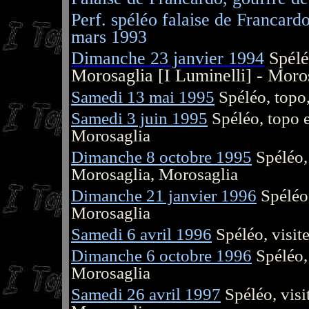
Perf. spéléo falaise de Francard
mars
1993
Dimanche 23 janvier 1994
Spélé
Morosaglia [I Luminelli] - Moro
Samedi 13 mai 1995
Spéléo, topo,
Samedi 3 juin 1995
Spéléo, topo e
Morosaglia
Dimanche 8 octobre 1995
Spéléo, 
Morosaglia, Morosaglia
Dimanche 21 janvier 1996
Spéléo,
Morosaglia
Samedi 6 avril 1996
Spéléo, visit
Dimanche 6 octobre 1996
Spéléo, 
Morosaglia
Samedi 26 avril 1997
Spéléo, visi