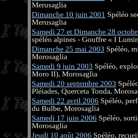
Merusaglia
Dimanche 10 juin 2001
Spéléo sec
Merusaglia
Samedi 27 et Dimanche 28 octob
spéléo alpines - Gouffre « I Lumin
Dimanche 25 mai 2003
Spéléo, mi
Morosaglia
Samedi 9 juin 2003
Spéléo, explor
Moro II), Morosaglia
Samedi 20 septembre 2003
Spéléo,
Pléiades, Querceta Tonda, Morosa
Samedi 22 avril 2006
Spéléo, perf
du Bulbe, Morosaglia
Samedi 17 juin 2006
Spéléo, sorti
Morosaglia
Jeudi 10 août 2006
Spéléo, recuei