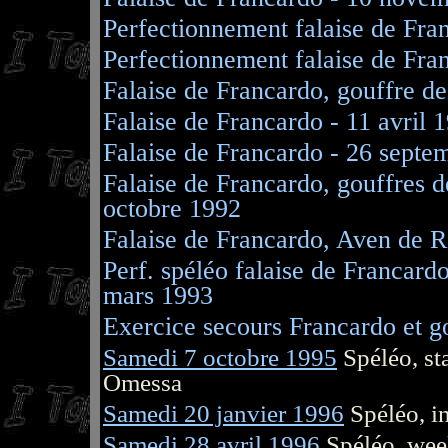
Perfectionnement falaise de Fra
Perfectionnement falaise de Fra
Falaise de Francardo, gouffre de
Falaise de Francardo - 11 avril 
Falaise de Francardo - 26 septe
Falaise de Francardo, gouffres d
octobre
1992
Falaise de Francardo, Aven de 
Perf. spéléo falaise de Francard
mars
1993
Exercice secours Francardo et g
Samedi 7 octobre 1995
Spéléo, sta
Omessa
Samedi 20 janvier 1996
Spéléo, in
Samedi 28 avril 1996
Spéléo, week