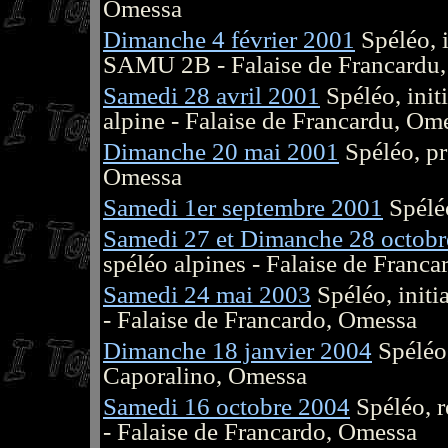
Omessa
Dimanche 4 février 2001
Spéléo, i
SAMU 2B - Falaise de Francardu
Samedi 28 avril 2001
Spéléo, init
alpine - Falaise de Francardu, Om
Dimanche 20 mai 2001
Spéléo, pr
Omessa
Samedi 1er septembre 2001
Spéléo
Samedi 27 et Dimanche 28 octob
spéléo alpines - Falaise de Franca
Samedi 24 mai 2003
Spéléo, initi
- Falaise de Francardo, Omessa
Dimanche 18 janvier 2004
Spéléo,
Caporalino, Omessa
Samedi 16 octobre 2004
Spéléo, r
- Falaise de Francardo, Omessa