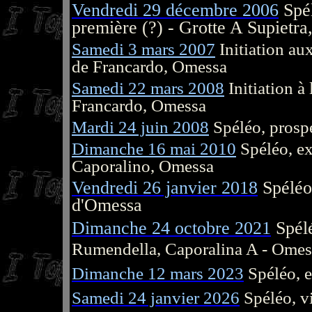
Vendredi 29 décembre 2006
Spél
première (?) - Grotte A Supietr
Samedi 3 mars 2007
Initiation au
de Francardo, Omessa
Samedi 22 mars 2008
Initiation à 
Francardo, Omessa
Mardi 24 juin 2008
Spéléo, prosp
Dimanche 16 mai 2010
Spéléo, ex
Caporalino, Omessa
Vendredi 26 janvier 2018
Spéléo,
d'Omessa
Dimanche 24 octobre 2021
Spél
Rumendella, Caporalina A - Omes
Dimanche 12 mars 2023
Spéléo, 
Samedi 24 janvier 2026
Spéléo, v