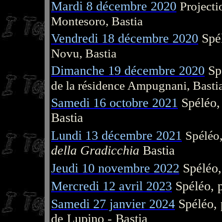
Mardi 8 décembre 2020
Project
Montesoro, Bastia
Vendredi 18 décembre 2020
Spé
Novu, Bastia
Dimanche 19 décembre 2020
Sp
de la résidence Ampugnani, Basti
Samedi 16 octobre 2021
Spéléo, 
Bastia
Lundi 13 décembre 2021
Spéléo
della Gradicchia
Bastia
Jeudi 10 novembre 2022
Spéléo,
Mercredi 12 avril 2023
Spéléo, 
Samedi 27 janvier 2024
Spéléo, 
de Lupino - Bastia