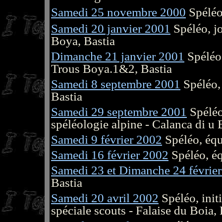
Samedi 25 novembre 2000
Spéléo
Samedi 20 janvier 2001
Spéléo, j
Boya, Bastia
Dimanche 21 janvier 2001
Spéléo,
Trous Boya.1&2, Bastia
Samedi 8 septembre 2001
Spéléo, 
Bastia
Samedi 29 septembre 2001
Spéléo,
spéléologie alpine - Calanca di u 
Samedi 9 février 2002
Spéléo, équ
Samedi 16 février 2002
Spéléo, éq
Samedi 23 et Dimanche 24 févrie
Bastia
Samedi 20 avril 2002
Spéléo, init
spéciale scouts - Falaise du Boia, 