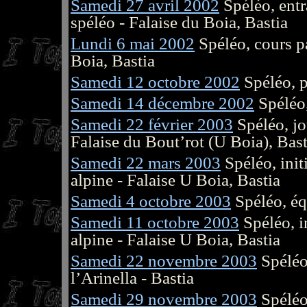
Samedi 27 avril 2002
Spéléo, entr
spéléo - Falaise du Boia, Bastia
Lundi 6 mai 2002
Spéléo, cours pa
Boia, Bastia
Samedi 12 octobre 2002
Spéléo, p
Samedi 14 décembre 2002
Spéléo,
Samedi 22 février 2003
Spéléo, jo
Falaise du Bout’rot (U Boia), Bast
Samedi 22 mars 2003
Spéléo, init
alpine - Falaise U Boia, Bastia
Samedi 4 octobre 2003
Spéléo, éq
Samedi 11 octobre 2003
Spéléo, i
alpine - Falaise U Boia, Bastia
Samedi 22 novembre 2003
Spéléo
l’Arinella - Bastia
Samedi 29 novembre 2003
Spéléo,