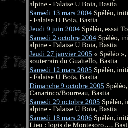
alpine - Falaise U Boia, Bastia
Samedi 13 mars 2004
Spéléo, init
- Falaise U Boia, Bastia
Jeudi 9 juin 2004
Spéléo, essai To
Samedi 2 octobre 2004
Spéléo, in
alpine - Falaise U Boia, Bastia
Jeudi 27 janvier 2005
« Spéléo », 
souterrain du Guaïtello, Bastia
Samedi 12 mars 2005
Spéléo, init
- Falaise U Boïa, Bastia
Dimanche 9 octobre 2005
Spéléo,
Canarinco/Bourreau, Bastia
Samedi 29 octobre 2005
Spéléo, i
alpine - Falaise U Boïa, Bastia
Samedi 18 mars 2006
Spéléo, init
Lieu : logis de Montesoro…, Bast