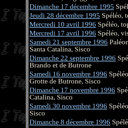
Dimanche 17 décembre 1995
Spél
Jeudi 28 décembre 1995
Spéléo, t
Mercredi 10 avril 1996
Spéléo, to
Mercredi 17 avril 1996
Spéléo, vis
Samedi 21 septembre 1996
Paléon
Santa Catalina, Sisco
Dimanche 22 septembre 1996
Spél
Brando et de Butrone
Samedi 16 novembre 1996
Spéléo,
Grotte de Butrone, Sisco
Dimanche 17 novembre 1996
Spél
Catalina, Sisco
Samedi 30 novembre 1996
Spéléo,
Sisco
Dimanche 8 décembre 1996
Spélé