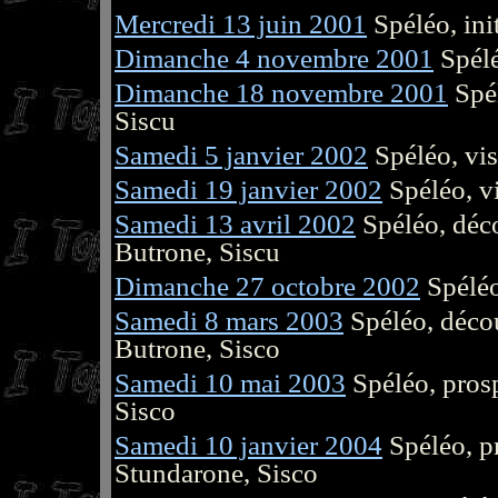
Mercredi 13 juin 2001
Spéléo, ini
Dimanche 4 novembre 2001
Spélé
Dimanche 18 novembre 2001
Spél
Siscu
Samedi 5 janvier 2002
Spéléo, vis
Samedi 19 janvier 2002
Spéléo, v
Samedi 13 avril 2002
Spéléo, déco
Butrone, Siscu
Dimanche 27 octobre 2002
Spéléo
Samedi 8 mars 2003
Spéléo, décou
Butrone, Sisco
Samedi 10 mai 2003
Spéléo, prosp
Sisco
Samedi 10 janvier 2004
Spéléo, pr
Stundarone, Sisco