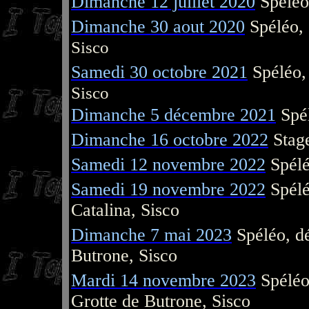
Dimanche 12 juillet 2020
Spélé
Dimanche 30 aout 2020
Spéléo,
Sisco
Samedi 30 octobre 2021
Spéléo,
Sisco
Dimanche 5 décembre 2021
Spé
Dimanche 16 octobre 2022
Stag
Samedi 12 novembre 2022
Spélé
Samedi 19 novembre 2022
Spélé
Catalina, Sisco
Dimanche 7 mai 2023
Spéléo, dé
Butrone, Sisco
Mardi 14 novembre 2023
Spéléo
Grotte de Butrone, Sisco