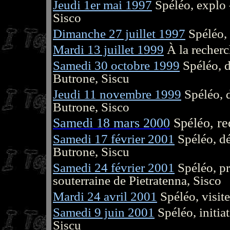
Jeudi 1er mai 1997
Spéléo, explo -
Sisco
Dimanche 27 juillet 1997
Spéléo, 
Mardi 13 juillet 1999
À la recherc
Samedi 30 octobre 1999
Spéléo, d
Butrone, Siscu
Jeudi 11 novembre 1999
Spéléo, d
Butrone, Sisco
Samedi 18 mars 2000
Spéléo, re
Samedi 17 février 2001
Spéléo, dé
Butrone, Siscu
Samedi 24 février 2001
Spéléo, pr
souterraine de Pietratenna, Sisco
Mardi 24 avril 2001
Spéléo, visite
Samedi 9 juin 2001
Spéléo, initia
Siscu