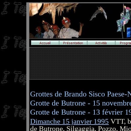
Grottes de Brando Sisco Paese-
Grotte de Butrone - 15 novembr
Grotte de Butrone - 13 février
1
Dimanche 15 janvier 1995
VTT, ba
de Butrone, Silgaggia, Pozzo, M