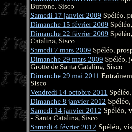
Butrone, Sisco
Samedi 17 janvier 2009
Spéléo, p
Dimanche 15 février 2009
Spéléo,
Dimanche 22 février 2009
Spéléo,
Catalina, Sisco
Samedi 7 mars 2009
Spéléo, prosp
Dimanche 29 mars 2009
Spéléo, j
Grotte de Santa Catalina, Sisco
Dimanche 29 mai 2011
Entraîneme
Sisco
Vendredi 14 octobre 2011
Spéléo,
Dimanche 8 janvier 2012
Spéléo,
Samedi 14 janvier 2012
Spéléo, v
-
Santa Catalina, Sisco
Samedi 4 février 2012
Spéléo, vi