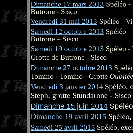
Dimanche 17 mars 2013
Spéléo -
Butrone - Sisco
Vendredi 31 mai 2013
Spéléo - Vi
Samedi 12 octobre 2013
Spéléo –
Butrone – Sisco
Samedi 19 octobre 2013
Spéléo -
Grotte de Butrone - Sisco
Dimanche 27 octobre 2013
Spéléo
Tomino - Tomino - Grotte
Oublié
Vendredi 3 janvier 2014
Spéléo, e
Steph, grotte Stundarone - Sisco
Dimanche 15 juin 2014
Spéléo,
Dimanche 19 avril 2015
Spéléo,
Samedi 25 avril 2015
Spéléo, exer