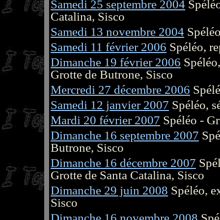
Samedi 25 septembre 2004
Spéléo
Catalina, Sisco
Samedi 13 novembre 2004
Spéléo 
Samedi 11 février 2006
Spéléo, re
Dimanche 19 février 2006
Spéléo,
Grotte de Butrone, Sisco
Mercredi 27 décembre 2006
Spéléo
Samedi 12 janvier 2007
Spéléo, s
Mardi 20 février 2007
Spéléo - Gr
Dimanche 16 septembre 2007
Spél
Butrone, Sisco
Dimanche 16 décembre 2007
Spél
Grotte de Santa Catalina, Sisco
Dimanche 29 juin 2008
Spéléo, ex
Sisco
Dimanche 16 novembre 2008
Spél