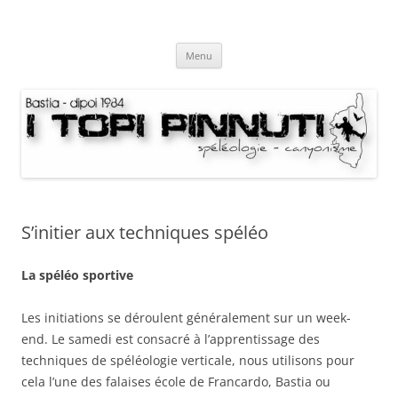
Aller
au
I Topi Pinnuti
contenu
La Terre dessus-dessous
Menu
S’initier aux techniques spéléo
La spéléo sportive
Les initiations se déroulent généralement sur un week-
end. Le samedi est consacré à l’apprentissage des
techniques de spéléologie verticale, nous utilisons pour
cela l’une des falaises école de Francardo, Bastia ou