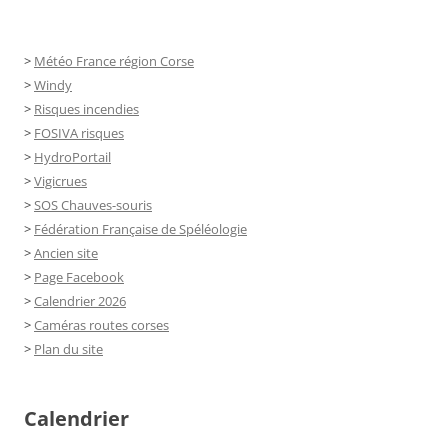
>
Météo France région Corse
>
Windy
>
Risques incendies
>
FOSIVA risques
>
HydroPortail
>
Vigicrues
>
SOS Chauves-souris
>
Fédération Française de Spéléologie
>
Ancien site
>
Page Facebook
>
Calendrier 2026
>
Caméras routes corses
>
Plan du site
Calendrier