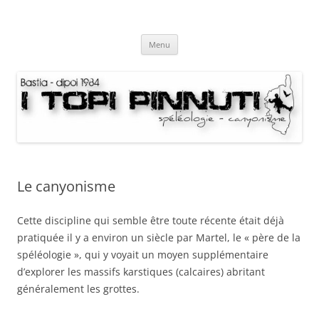
Aller
au
I Topi Pinnuti
contenu
La Terre dessus-dessous
Menu
Le canyonisme
Cette discipline qui semble être toute récente était déjà
pratiquée il y a environ un siècle par Martel, le « père de la
spéléologie », qui y voyait un moyen supplémentaire
d’explorer les massifs karstiques (calcaires) abritant
généralement les grottes.