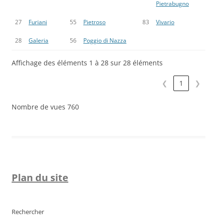
Pietrabugno
27
Furiani
55
Pietroso
83
Vivario
28
Galeria
56
Poggio di Nazza
Affichage des éléments 1 à 28 sur 28 éléments
❮
1
❯
Nombre de vues
760
Plan du site
Rechercher