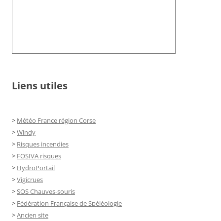
Liens utiles
>
Météo France région Corse
>
Windy
>
Risques incendies
>
FOSIVA risques
>
HydroPortail
>
Vigicrues
>
SOS Chauves-souris
>
Fédération Française de Spéléologie
>
Ancien site