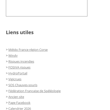
Liens utiles
>
Météo France région Corse
>
Windy
>
Risques incendies
>
FOSIVA risques
>
HydroPortail
>
Vigicrues
>
SOS Chauves-souris
>
Fédération Française de Spéléologie
>
Ancien site
>
Page Facebook
>
Calendrier 2026