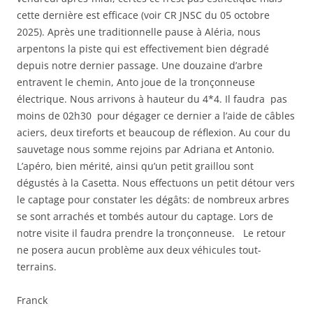
cette dernière est efficace (voir CR JNSC du 05 octobre
2025). Après une traditionnelle pause à Aléria, nous
arpentons la piste qui est effectivement bien dégradé
depuis notre dernier passage. Une douzaine d’arbre
entravent le chemin, Anto joue de la tronçonneuse
électrique. Nous arrivons à hauteur du 4*4. Il faudra pas
moins de 02h30 pour dégager ce dernier a l’aide de câbles
aciers, deux tireforts et beaucoup de réflexion. Au cour du
sauvetage nous somme rejoins par Adriana et Antonio.
L’apéro, bien mérité, ainsi qu’un petit graillou sont
dégustés à la Casetta. Nous effectuons un petit détour vers
le captage pour constater les dégâts: de nombreux arbres
se sont arrachés et tombés autour du captage. Lors de
notre visite il faudra prendre la tronçonneuse. Le retour
ne posera aucun problème aux deux véhicules tout-
terrains.
Franck