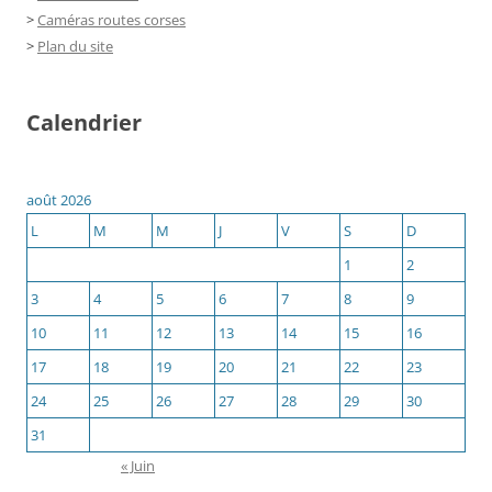
>
Caméras routes corses
>
Plan du site
Calendrier
août 2026
L
M
M
J
V
S
D
1
2
3
4
5
6
7
8
9
10
11
12
13
14
15
16
17
18
19
20
21
22
23
24
25
26
27
28
29
30
31
« Juin