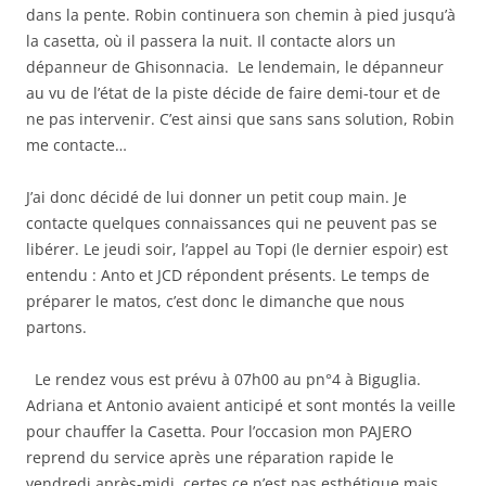
dans la pente. Robin continuera son chemin à pied jusqu’à
la casetta, où il passera la nuit. Il contacte alors un
dépanneur de Ghisonnacia. Le lendemain, le dépanneur
au vu de l’état de la piste décide de faire demi-tour et de
ne pas intervenir. C’est ainsi que sans sans solution, Robin
me contacte…
J’ai donc décidé de lui donner un petit coup main. Je
contacte quelques connaissances qui ne peuvent pas se
libérer. Le jeudi soir, l’appel au Topi (le dernier espoir) est
entendu : Anto et JCD répondent présents. Le temps de
préparer le matos, c’est donc le dimanche que nous
partons.
Le rendez vous est prévu à 07h00 au pn°4 à Biguglia.
Adriana et Antonio avaient anticipé et sont montés la veille
pour chauffer la Casetta. Pour l’occasion mon PAJERO
reprend du service après une réparation rapide le
vendredi après-midi, certes ce n’est pas esthétique mais