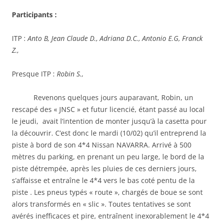
Participants :
ITP :
Anto B, Jean Claude D., Adriana D.C., Antonio E.G, Franck
Z.,
Presque ITP :
Robin S.,
Revenons quelques jours auparavant, Robin, un
rescapé des « JNSC » et futur licencié, étant passé au local
le jeudi, avait l’intention de monter jusqu’à la casetta pour
la découvrir. C’est donc le mardi (10/02) qu’il entreprend la
piste à bord de son 4*4 Nissan NAVARRA. Arrivé à 500
mètres du parking, en prenant un peu large, le bord de la
piste détrempée, après les pluies de ces derniers jours,
s’affaisse et entraîne le 4*4 vers le bas coté pentu de la
piste . Les pneus typés « route », chargés de boue se sont
alors transformés en « slic ». Toutes tentatives se sont
avérés inefficaces et pire, entraînent inexorablement le 4*4