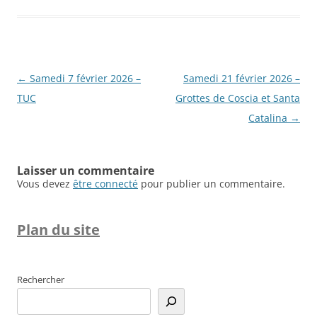
Navigation
←
Samedi 7 février 2026 –
Samedi 21 février 2026 –
des
TUC
Grottes de Coscia et Santa
articles
Catalina
→
Laisser un commentaire
Vous devez
être connecté
pour publier un commentaire.
Plan du site
Rechercher