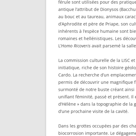
férule sont utilisées pour des pratiqu
antique l’attribut de Dionysos (Bacch
au bouc et au taureau, animaux carac
d’Aphrodite et père de Priape, son cu
inhérents à l’espèce humaine sont bie
romaines et hellénistiques. Les décou
L’
Homo Ricoveris
avait parsemé la salle
La commission culturelle de la LISC et
initiatique, riche de son histoire géol
Cardo. La recherche d’un emplacement
permis de découvrir une magnifique fi
surmonté de notre buste créant ainsi 
unifiant féminité, passé et présent. 
d’Hélène » dans la topographie de la gr
d’une prochaine visite de la cavité.
Dans les grottes occupées par des cha
biocorrosion importante. Le dégageme