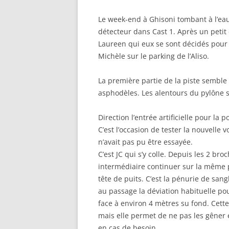
Le week-end à Ghisoni tombant à l’eau
détecteur dans Cast 1. Après un petit 
Laureen qui eux se sont décidés pour 
Michèle sur le parking de l’Aliso.
La première partie de la piste semble 
asphodèles. Les alentours du pylône 
Direction l’entrée artificielle pour la
C’est l’occasion de tester la nouvelle 
n’avait pas pu être essayée.
C’est JC qui s’y colle. Depuis les 2 br
intermédiaire continuer sur la même p
tête de puits. C’est la pénurie de san
au passage la déviation habituelle pou
face à environ 4 mètres su fond. Cette
mais elle permet de ne pas les gêner 
en cas de besoin.