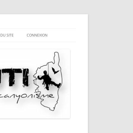
 DU SITE
CONNEXION
ME