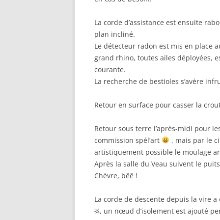
La corde d’assistance est ensuite rab
plan incliné.
Le détecteur radon est mis en place a
grand rhino, toutes ailes déployées, e
courante.
La recherche de bestioles s’avère infr
Retour en surface pour casser la croute
Retour sous terre l’après-midi pour l
commission spél’art
, mais par le ci
artistiquement possible le moulage a
Après la salle du Veau suivent le puits 
Chèvre, bêê !
La corde de descente depuis la vire a 
¾, un nœud d’isolement est ajouté per