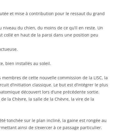
outée et mise à contribution pour le ressaut du grand
u niveau du chien, du moins de ce qu’il en reste. Un
st collé en haut de la paroi dans une position peu
uctueuse.
, bien installés au soleil.
es membres de cette nouvelle commission de la LISC, la
rcuit d’initiation classique. Le but est d’intégrer le plus
natomique découvert lors d’une précédente sortie.
de la Chèvre, la salle de la Chèvre, la vire de la
été tonchée sur le plan incliné, la gaine est rongée au
mettant ainsi de s’exercer à ce passage particulier.