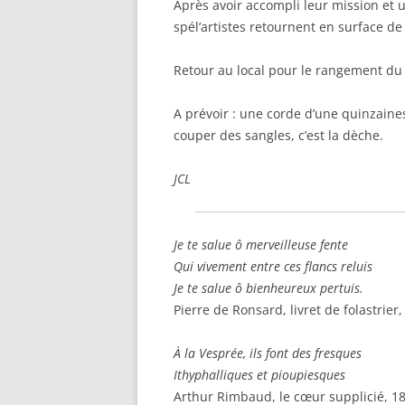
Après avoir accompli leur mission et 
spél’artistes retournent en surface d
Retour au local pour le rangement du
A prévoir : une corde d’une quinzaine
couper des sangles, c’est la dèche.
JCL
Je te salue ô merveilleuse fente
Qui vivement entre ces flancs reluis
Je te salue ô bienheureux pertuis.
Pierre de Ronsard, livret de folastrier
À la Vesprée, ils font des fresques
Ithyphalliques et pioupiesques
Arthur Rimbaud, le cœur supplicié, 1