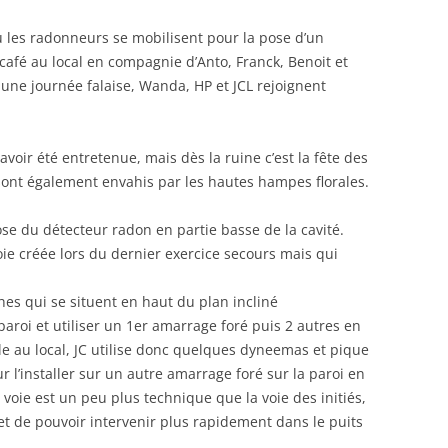
 les radonneurs se mobilisent pour la pose d’un
café au local en compagnie d’Anto, Franck, Benoit et
une journée falaise, Wanda, HP et JCL rejoignent
avoir été entretenue, mais dès la ruine c’est la fête des
sont également envahis par les hautes hampes florales.
 pose du détecteur radon en partie basse de la cavité.
voie créée lors du dernier exercice secours mais qui
oches qui se situent en haut du plan incliné
aroi et utiliser un 1er amarrage foré puis 2 autres en
gle au local, JC utilise donc quelques dyneemas et pique
r l’installer sur un autre amarrage foré sur la paroi en
 voie est un peu plus technique que la voie des initiés,
et de pouvoir intervenir plus rapidement dans le puits