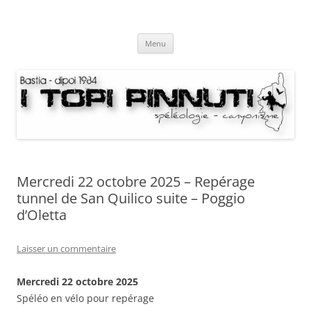
Aller
au
I Topi Pinnuti
contenu
La Terre dessus-dessous
Menu
Mercredi 22 octobre 2025 – Repérage
tunnel de San Quilico suite – Poggio
d’Oletta
Laisser un commentaire
Mercredi 22 octobre 2025
Spéléo en vélo pour repérage