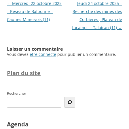
Navigation
←
Mercredi 22 octobre 2025
Jeudi 24 octobre 2025 –
des
– Réseau de Balbonne –
Recherche des mines des
articles
Caunes-Minervois (11)
Corbières ; Plateau de
Lacamp — Talairan (11)
→
Laisser un commentaire
Vous devez
être connecté
pour publier un commentaire.
Plan du site
Rechercher
Agenda