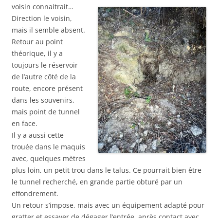
voisin connaitrait…
Direction le voisin,
mais il semble absent.
Retour au point
théorique, il y a
toujours le réservoir
de l’autre côté de la
route, encore présent
dans les souvenirs,
mais point de tunnel
en face.
Il y a aussi cette
trouée dans le maquis
avec, quelques mètres
plus loin, un petit trou dans le talus. Ce pourrait bien être
le tunnel recherché, en grande partie obturé par un
effondrement.
Un retour s’impose, mais avec un équipement adapté pour
gratter et essayer de dégager l’entrée, après contact avec