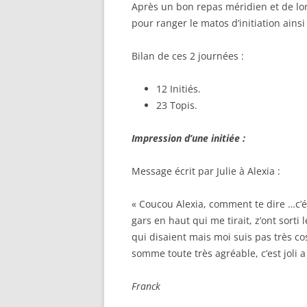
Après un bon repas méridien et de lo
pour ranger le matos d’initiation ainsi
Bilan de ces 2 journées :
12 Initiés.
23 Topis.
Impression d’une initiée :
Message écrit par Julie à Alexia :
« Coucou Alexia, comment te dire …c’ét
gars en haut qui me tirait, z’ont sorti
qui disaient mais moi suis pas très c
somme toute très agréable, c’est joli a 
Franck