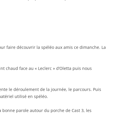
our faire découvrir la spéléo aux amis ce dimanche. La
int chaud face au « Leclerc » d’Oletta puis nous
ente le déroulement de la journée, le parcours. Puis
tériel utilisé en spéléo.
la bonne parole autour du porche de Cast 3, les