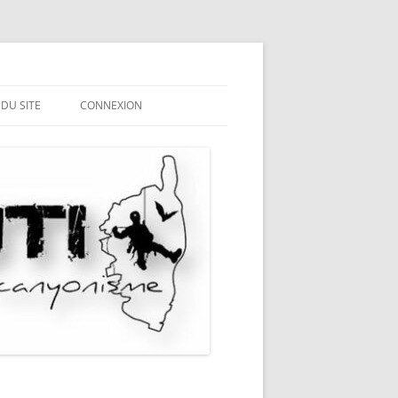
 DU SITE
CONNEXION
ME