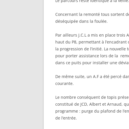
Le parcours reste identique à la veille
Concernant la remonté tous sortent de l
déséquipée dans la foulée.
Par ailleurs J.C.L a mis en place trois
haut du P8, permettant à l’encadrant d
la progression de l’initié. La nouvell
pour porter assistance lors de la rem
dans ce puits pour installer une dévia
De même suite, un A.F a été percé dan
courante.
Le nombre conséquent de topis présen
constitué de JCD, Albert et Arnaud, qui
programme : purge du plafond de l’ent
de l’entrée.