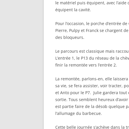
le matériel puis équipent, avec l’aide
équipent la cavité.
Pour l’occasion, le porche d’entrée de
Pierre, Pulpy et Franck se chargent de 
des bloqueurs.
Le parcours est classique mais raccourc
L’entrée 1, le P13 du réseau de la chè
finir la remontée vers l’entrée 2.
La remontée, parlons-en, elle laissera
sa vie, se fera assister, voir tracter
et Anto pour le P7. Julie gardera tou
sortie. Tous semblent heureux d’avoir
est partie faire de la désob quelque pa
l’allumage du barbecue.
Cette belle journée s’achève dans la 