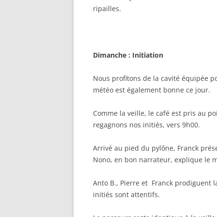
ripailles.
Dimanche : Initiation
Nous profitons de la cavité équipée p
météo est également bonne ce jour.
Comme la veille, le café est pris au po
regagnons nos initiés, vers 9h00.
Arrivé au pied du pylône, Franck prés
Nono, en bon narrateur, explique le ma
Anto B., Pierre et Franck prodiguent 
initiés sont attentifs.