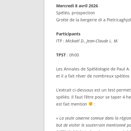
Mercredi 8 avril 2026
Spéléo, prospection
Grotte de la bergerie di a Pietricaghjol
Participants
ITP :
Mickaël D., Jean-Claude L. M.
TPST
: 0h00
Les Annales de Spéléologie de Paul A
et il a fait rêver de nombreux spéléos 
L’extrait ci-dessous est un test perme
spéléo. Il faut l’être pour se taper 4 h
est fait mention
:
«
La seule caverne connue dans la région
but de visiter le souterrain mentionné p