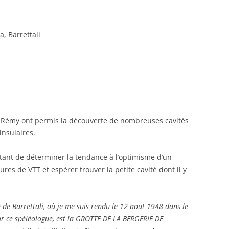
a, Barrettali
. Rémy ont permis la découverte de nombreuses cavités
insulaires.
ttant de déterminer la tendance à l’optimisme d’un
eures de VTT et espérer trouver la petite cavité dont il y
 de Barrettali, où je me suis rendu le 12 aout 1948 dans le
ar ce spéléologue, est la GROTTE DE LA BERGERIE DE