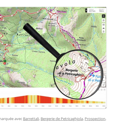
 marquée avec
Barrettali
,
Bergerie de Petricaghjola
,
Prospection
,