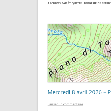
ARCHIVES PAR ÉTIQUETTE :
BERGERIE DE PETRI
LES « OBJETS » TOPI ET AUTR
Mercredi 8 avril 2026 – P
Laisser un commentaire