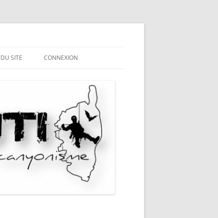
 DU SITE
CONNEXION
ME