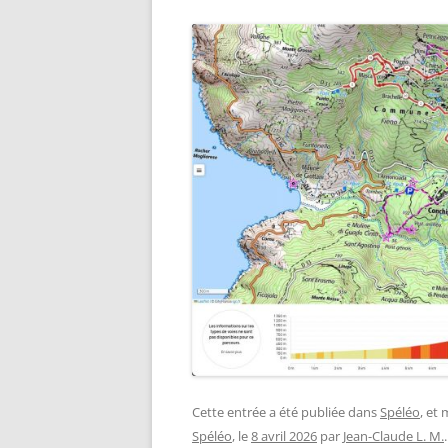
Cette entrée a été publiée dans
Spéléo
, et
Spéléo
, le
8 avril 2026
par
Jean-Claude L. M.
.