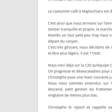
Le coutumier café à Migliachiaru est 
C’est ainsi que nous arrivons sur l’ai
Sentier tranquille et propre, la marche
Montés un tout petit peu trop haut 
départ du canyon.
C’est très glissant, nous décidons d
et être plus légers. Il est 11H30.
Nous voici déjà sur la C20 qu’équipe 
On progresse et désescaladons pour a
Christophe pose une main courante jus
Nous nous sommes entendus sur le 
descend, petit gestion du frotteme
vingtaine de mètres plus bas.
Christophe le rejoint et rappelle s