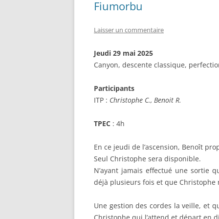
Fiumorbu
Laisser un commentaire
Jeudi 29
mai 2025
Canyon, descente classique, perfect
Participants
ITP :
Christophe C.
, Benoit R.
TPEC
: 4h
En ce jeudi de l’ascension, Benoît pr
Seul Christophe sera disponible.
N’ayant jamais effectué une sortie qu
déjà plusieurs fois et que Christophe 
Une gestion des cordes la veille, et 
Christophe qui l’attend et départ en d