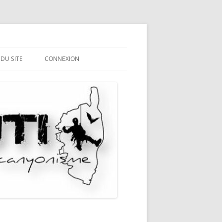
 DU SITE
CONNEXION
ME