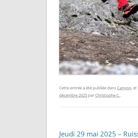
Cette entrée a été publiée dans
Canyon
, e
décembre 2025
par
Christophe C.
.
Jeudi 29 mai 2025 – Ruis