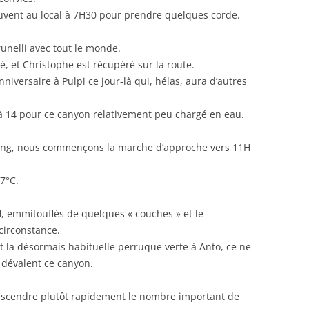
rouvent au local à 7H30 pour prendre quelques corde.
unelli avec tout le monde.
é, et Christophe est récupéré sur la route.
niversaire à Pulpi ce jour-là qui, hélas, aura d’autres
 à 14 pour ce canyon relativement peu chargé en eau.
arking, nous commençons la marche d’approche vers 11H
 7°C.
 emmitouflés de quelques « couches » et le
circonstance.
t la désormais habituelle perruque verte à Anto, ce ne
 dévalent ce canyon.
descendre plutôt rapidement le nombre important de