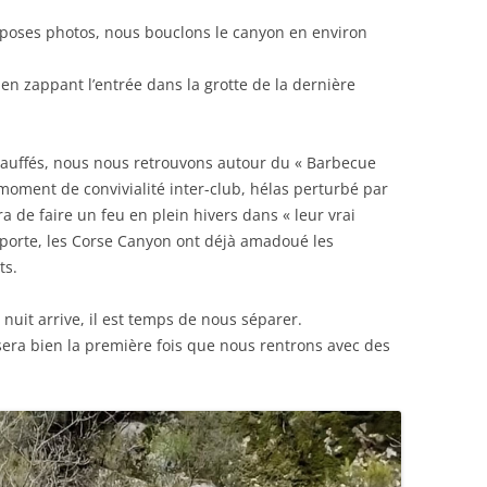
 poses photos, nous bouclons le canyon en environ
n zappant l’entrée dans la grotte de la dernière
chauffés, nous nous retrouvons autour du « Barbecue
oment de convivialité inter-club, hélas perturbé par
a de faire un feu en plein hivers dans « leur vrai
mporte, les Corse Canyon ont déjà amadoué les
ts.
 nuit arrive, il est temps de nous séparer.
 sera bien la première fois que nous rentrons avec des