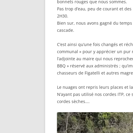
bonnets rouges que nous sommes.
Pas trop d’eau, peu de courant et des
2H30.
Bien sur, nous avons gagné du temps e
cascade.
C’est ainsi qu’une fois changés et ré
communal » pour y apprécier un pur m
l’adjointe au maire qui nous reprocher
BBQ » réservé aux administrés ; qu’i
chasseurs de Figatelli et autres magre
Le nuages ont repris leurs places et la
N’ayant pas utilisé nos cordes ITP, ce
cordes sèches….