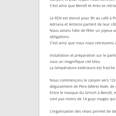
C’est ainsi que Benoît et Anto se ret
Le RDV est donné pour 9h au café à Pr
Adriana et Antonio partent de leur côt
Nous avions hâte de fêter un joyeux an
obligations.
C’est ainsi que nous nous retrouvons
Installation et préparation sur le p
sous un magnifique ciel bleu.
La température extérieure est fraiche
Nous commençons le canyon vers 12H,
déguisement de Père (Mère) Noël, de 
Entre le masque du Grinch à Benoît, e
sont pas moins de 14 guys rouges qui
L’organisation des relais permet de 