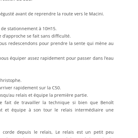
dégusté avant de reprendre la route vers le Macini.
re de stationnement à 10H15.
 d’approche se fait sans difficulté.
nous redescendons pour prendre la sente qui mène au
e nous équiper assez rapidement pour passer dans l’eau
Christophe.
rriver rapidement sur la C50.
qu’au relais et équipe la première partie.
fait de travailler la technique si bien que Benoît
nt et équipe à son tour le relais intermédiaire une
a corde depuis le relais, Le relais est un petit peu