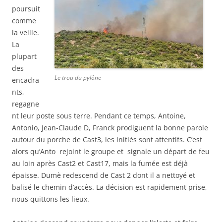
poursuit
comme
la veille.
La
plupart
des
Le trou du pylône
encadra
nts,
regagne
nt leur poste sous terre. Pendant ce temps, Antoine,
Antonio, Jean-Claude D, Franck prodiguent la bonne parole
autour du porche de Cast3, les initiés sont attentifs. C’est
alors qu’Anto rejoint le groupe et signale un départ de feu
au loin après Cast2 et Cast17, mais la fumée est déjà
épaisse. Dumè redescend de Cast 2 dont il a nettoyé et
balisé le chemin d’accès. La décision est rapidement prise,
nous quittons les lieux.