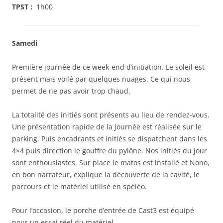
TPST :
1h00
Samedi
Première journée de ce week-end d’initiation. Le soleil est
présent mais voilé par quelques nuages. Ce qui nous
permet de ne pas avoir trop chaud.
La totalité des initiés sont présents au lieu de rendez-vous.
Une présentation rapide de la journée est réalisée sur le
parking. Puis encadrants et initiés se dispatchent dans les
4×4 puis direction le gouffre du pylône. Nos initiés du jour
sont enthousiastes. Sur place le matos est installé et Nono,
en bon narrateur, explique la découverte de la cavité, le
parcours et le matériel utilisé en spéléo.
Pour l’occasion, le porche d’entrée de Cast3 est équipé
pour un essai réel du matériel.