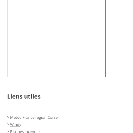
Liens utiles
>
Météo France région Corse
>
Windy
>
Risques incendies