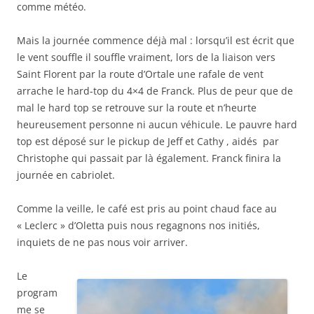
comme météo.
Mais la journée commence déjà mal : lorsqu’il est écrit que
le vent souffle il souffle vraiment, lors de la liaison vers
Saint Florent par la route d’Ortale une rafale de vent
arrache le hard-top du 4×4 de Franck. Plus de peur que de
mal le hard top se retrouve sur la route et n’heurte
heureusement personne ni aucun véhicule. Le pauvre hard
top est déposé sur le pickup de Jeff et Cathy , aidés par
Christophe qui passait par là également. Franck finira la
journée en cabriolet.
Comme la veille, le café est pris au point chaud face au
« Leclerc » d’Oletta puis nous regagnons nos initiés,
inquiets de ne pas nous voir arriver.
Le
program
me se