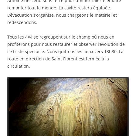
Antoine descend sous terre pour donner l’alerte et faire
remonter tout le monde. La cavité restera équipée.
L’évacuation s’organise, nous chargeons le matériel et
redescendons.
Tous les 4×4 se regroupent sur le champ où nous en
profiterons pour nous restaurer et observer l’évolution de
ce triste spectacle. Nous quittons les lieux vers 13h30. La
route en direction de Saint Florent est fermée à la
circulation.