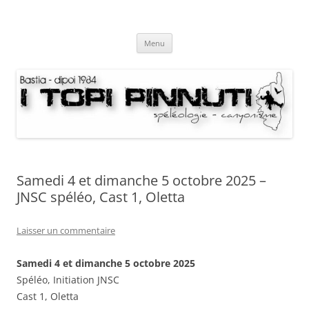
Aller
au
I Topi Pinnuti
contenu
La Terre dessus-dessous
Menu
Samedi 4 et dimanche 5 octobre 2025 –
JNSC spéléo, Cast 1, Oletta
Laisser un commentaire
Samedi 4 et dimanche 5 octobre 2025
Spéléo, Initiation JNSC
Cast 1, Oletta