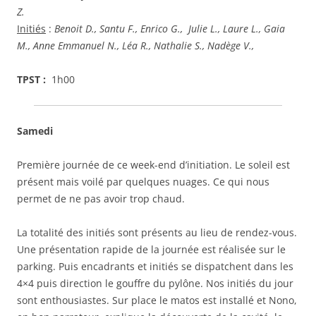
Z.
Initiés
:
Benoit D., Santu F., Enrico G., Julie L., Laure L., Gaia
M., Anne Emmanuel N., Léa R., Nathalie S., Nadège V.,
TPST :
1h00
Samedi
Première journée de ce week-end d’initiation. Le soleil est
présent mais voilé par quelques nuages. Ce qui nous
permet de ne pas avoir trop chaud.
La totalité des initiés sont présents au lieu de rendez-vous.
Une présentation rapide de la journée est réalisée sur le
parking. Puis encadrants et initiés se dispatchent dans les
4×4 puis direction le gouffre du pylône. Nos initiés du jour
sont enthousiastes. Sur place le matos est installé et Nono,