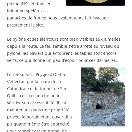
pleine JNSc et donc en
initiation spéléo. Les
panaches de fumée nous avaient alors fait évacuer
prestement le site.
Le pylône et ses alentours sont bien visibles aux jumelles
depuis la route. Le feu semble s’être arrêté au niveau du
pylône, les oliviers qui entourent les tables sont encore
verts, ce qui donne un peu d’espoir pour ces dernières.
Le retour vers Poggio d’Oletta
s’effectue par la route de la
Cathédrale et le tunnel de San
Quilico est recherché pour
vérifier son accessibilité. Il est
maintenant dans une propriété
privée, le portail étant ouvert il a
pu quand même être approché.
Pour rappel c’est un tunnel de