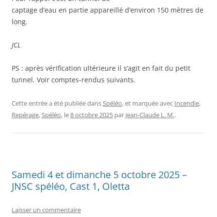
captage d’eau en partie appareillé d’environ 150 mètres de
long.
JCL
PS : après vérification ultérieure il s’agit en fait du petit
tunnel. Voir comptes-rendus suivants.
Cette entrée a été publiée dans
Spéléo
, et marquée avec
Incendie
,
Repérage
,
Spéléo
, le
8 octobre 2025
par
Jean-Claude L. M.
.
Samedi 4 et dimanche 5 octobre 2025 –
JNSC spéléo, Cast 1, Oletta
Laisser un commentaire