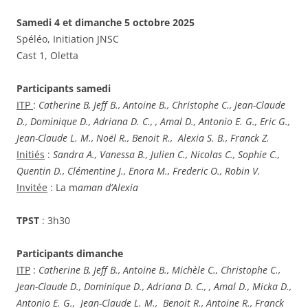
Samedi 4 et dimanche 5 octobre 2025
Spéléo, Initiation JNSC
Cast 1, Oletta
Participants samedi
ITP
:
Catherine B, Jeff B., Antoine B., Christophe C., Jean-Claude
D., Dominique D., Adriana D. C., , Amal D., Antonio E. G., Eric G.,
Jean-Claude L. M., Noël R., Benoit R., Alexia S. B., Franck Z.
Initiés
:
Sandra A., Vanessa B., Julien C., Nicolas C., Sophie C.,
Quentin D., Clémentine J., Enora M., Frederic O., Robin V.
Invitée
: La m
aman d’Alexia
TPST
: 3h30
Participants dimanche
ITP
:
Catherine B, Jeff B., Antoine B., Michèle C., Christophe C.,
Jean-Claude D., Dominique D., Adriana D. C., , Amal D., Micka D.,
Antonio E. G., Jean-Claude L. M., Benoit R., Antoine R., Franck