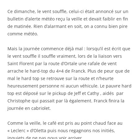
Ce dimanche, le vent souffle, celui-ci était annoncé sur un
bulletin d’alerte météo reçu la veille et devait faiblir en fin
de matinée. Rien d’alarmant en soit, on a connu bien pire
comme météo.
Mais la journée commence déjà mal : lorsqu’il est écrit que
le vent souffle il souffle vraiment, lors de la liaison vers
Saint Florent par la route d’Ortale une rafale de vent
arrache le hard-top du 4×4 de Franck. Plus de peur que de
mal le hard top se retrouve sur la route et n’heurte
heureusement personne ni aucun véhicule. Le pauvre hard
top est déposé sur le pickup de Jeff et Cathy , aidés par
Christophe qui passait par là également. Franck finira la
journée en cabriolet.
Comme la veille, le café est pris au point chaud face au
« Leclerc » d’Oletta puis nous regagnons nos initiés,
inquiets de ne pas nous voir arriver.