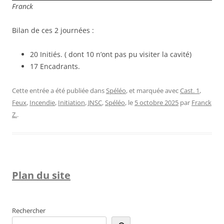
Franck
Bilan de ces 2 journées :
20 Initiés. ( dont 10 n’ont pas pu visiter la cavité)
17 Encadrants.
Cette entrée a été publiée dans
Spéléo
, et marquée avec
Cast. 1
,
Feux
,
Incendie
,
Initiation
,
JNSC
,
Spéléo
, le
5 octobre 2025
par
Franck
Z.
.
Plan du site
Rechercher