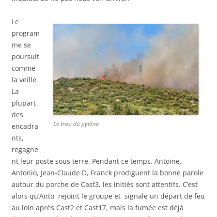
Le
program
me se
poursuit
comme
la veille.
La
plupart
des
Le trou du pylône
encadra
nts,
regagne
nt leur poste sous terre. Pendant ce temps, Antoine,
Antonio, Jean-Claude D, Franck prodiguent la bonne parole
autour du porche de Cast3, les initiés sont attentifs. C’est
alors qu’Anto rejoint le groupe et signale un départ de feu
au loin après Cast2 et Cast17, mais la fumée est déjà