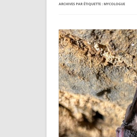
ARCHIVES PAR ÉTIQUETTE :
MYCOLOGUE
LES « OBJETS » TOPI ET AUTR