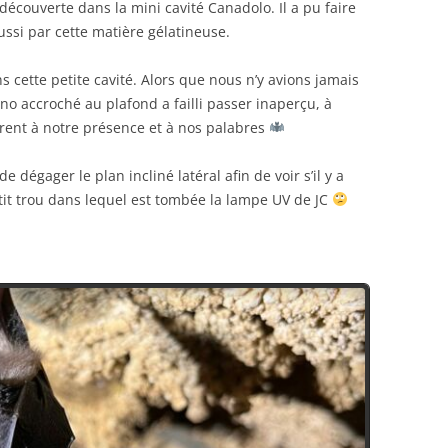
écouverte dans la mini cavité Canadolo. Il a pu faire
ussi par cette matière gélatineuse.
 cette petite cavité. Alors que nous n’y avions jamais
no accroché au plafond a failli passer inaperçu, à
érent à notre présence et à nos palabres
e dégager le plan incliné latéral afin de voir s’il y a
etit trou dans lequel est tombée la lampe UV de JC