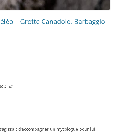
spéléo – Grotte Canadolo, Barbaggio
de L. M.
il s’agissait d’accompagner un mycologue pour lui