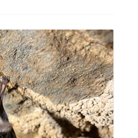
LA TOPOGRAPHIE
ES
LE SPÉLÉO SECOURS