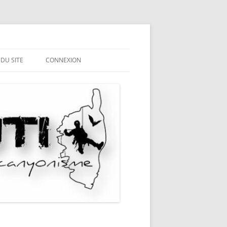
 DU SITE
CONNEXION
ME