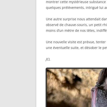
montrer cette mystérieuse substance d
quelques prélèvements, intrigué lui a
Une autre surprise nous attendait dans
observé de chauve-souris, un petit rhi
moins d’un mètre de nos têtes, indiff
Une nouvelle visite est prévue, tenter d
une éventuelle suite, et désober le p
JCL