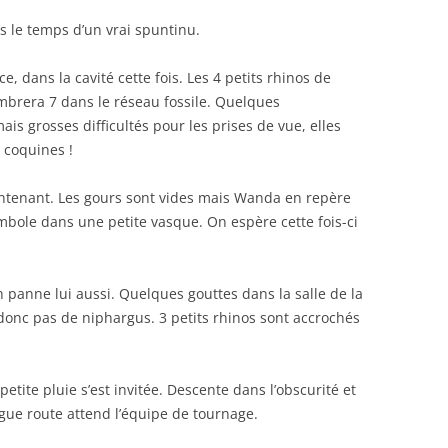
as le temps d’un vrai spuntinu.
dans la cavité cette fois. Les 4 petits rhinos de
brera 7 dans le réseau fossile. Quelques
s grosses difficultés pour les prises de vue, elles
 coquines !
intenant. Les gours sont vides mais Wanda en repère
bole dans une petite vasque. On espère cette fois-ci
en panne lui aussi. Quelques gouttes dans la salle de la
et donc pas de niphargus. 3 petits rhinos sont accrochés
petite pluie s’est invitée. Descente dans l’obscurité et
ngue route attend l’équipe de tournage.