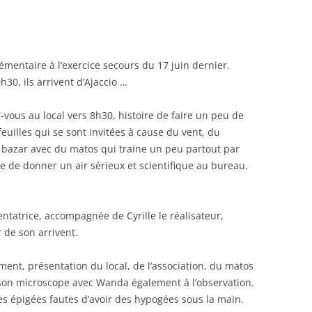
mentaire à l’exercice secours du 17 juin dernier.
30, ils arrivent d’Ajaccio …
vous au local vers 8h30, histoire de faire un peu de
feuilles qui se sont invitées à cause du vent, du
 bazar avec du matos qui traine un peu partout par
ire de donner un air sérieux et scientifique au bureau.
entatrice, accompagnée de Cyrille le réalisateur,
 de son arrivent.
ment, présentation du local, de l’association, du matos
 son microscope avec Wanda également à l’observation.
s épigées fautes d’avoir des hypogées sous la main.