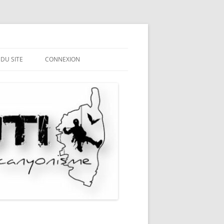
 DU SITE
CONNEXION
ME