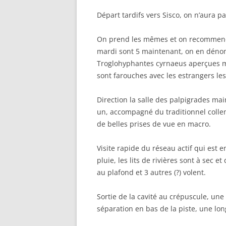
Départ tardifs vers Sisco, on n’aura p
On prend les mêmes et on recommence, 
mardi sont 5 maintenant, on en dénom
Troglohyphantes cyrnaeus aperçues mai
sont farouches avec les estrangers les
Direction la salle des palpigrades ma
un, accompagné du traditionnel collem
de belles prises de vue en macro.
Visite rapide du réseau actif qui est 
pluie, les lits de rivières sont à sec 
au plafond et 3 autres (?) volent.
Sortie de la cavité au crépuscule, une 
séparation en bas de la piste, une lo