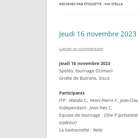
ARCHIVES PAR ÉTIQUETTE :
VIA STELLA
LES « OBJETS » TOPI ET AUTR
Jeudi 16 novembre 2023 
Laisser un commentaire
Jeudi 16 novembre 2023
Spéléo, tournage D’Umani
Grotte de Butrone, Sisco
Participants
ITP :
Wanda C., Henri-Pierre F., Jean-Cla
Indépendant :
Jean-Yves C.
Equipe de tournage :
Célie P (présentat
(cadreur)
La toutounette :
Nala