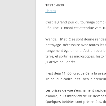
TPST
: 4h30
Photos
C’est le grand jour du tournage complé
L’équipe D’Umani est attendue vers 10h
Wanda, HP et JC se sont donné rendez-
nettoyage, nécessaire avec toutes les 
rangement également, c’est un peu le
terre, et sortir les microscopes, histo
JY arrive peu après.
Il est déjà 11h00 lorsque Célia la prés
Thibaud le cadreur et Théo le preneur
Les prises de vue s’enchainent rapide
d’abord, puis interview de HP devant
Quelques bébêtes sont présentées, de