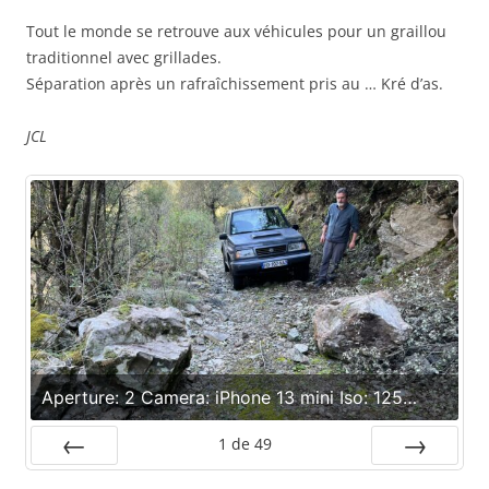
Tout le monde se retrouve aux véhicules pour un graillou
traditionnel avec grillades.
Séparation après un rafraîchissement pris au … Kré d’as.
JCL
Aperture: 2 Camera: iPhone 13 mini Iso: 125
Orientation: 1
1
de
49
Préc.
Suiv.