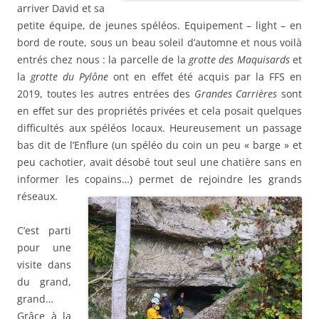
arriver David et sa
petite équipe, de jeunes spéléos. Equipement – light – en
bord de route, sous un beau soleil d’automne et nous voilà
entrés chez nous : la parcelle de la
grotte des
Maquisards
et
la
grotte du Pylône
ont en effet été acquis par la FFS en
2019, toutes les autres entrées des
Grandes Carrières
sont
en effet sur des propriétés privées et cela posait quelques
difficultés aux spéléos locaux. Heureusement un passage
bas dit de l’Enflure (un spéléo du coin un peu « barge » et
peu cachotier, avait désobé tout seul une chatière sans en
informer les copains…) permet de rejoindre les
grands
réseaux.
C’est parti
pour une
visite dans
du grand,
grand…
Grâce à la