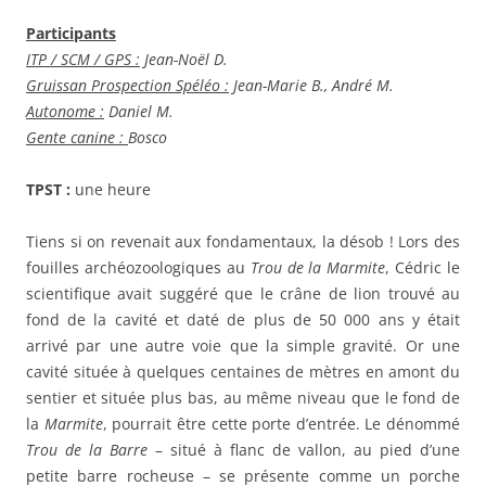
Participants
ITP / SCM / GPS :
Jean-Noël D.
Gruissan Prospection Spéléo :
Jean-Marie B., A
ndré M.
Autonome :
Daniel M.
Gente canine :
Bosco
TPST :
une heure
Tiens si on revenait aux fondamentaux, la désob ! Lors des
fouilles archéozoologiques au
Trou de la Marmite
, Cédric le
scientifique avait suggéré que le crâne de lion trouvé au
fond de la cavité et daté de plus de 50 000 ans y était
arrivé par une autre voie que la simple gravité. Or une
cavité située à quelques centaines de mètres en amont du
sentier et située plus bas, au même niveau que le fond de
la
Marmite
, pourrait être cette porte d’entrée. Le dénommé
Trou de la Barre
– situé à flanc de vallon, au pied d’une
petite barre rocheuse – se présente comme un porche