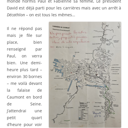
monde hormis Paul et Fabienne sa femme, Le président
David est déjà parti pour les carrières mais avec un arrêt à
Décathlon
– on est tous les mêmes…
Il ne répond pas
mais je file sur
place, bien
renseigné par
Paul, on verra
bien. Une demi-
heure plus tard –
environ 30 bornes
– me voilà devant
la falaise de
Caumont en bord
de Seine.
J’attendrai une
petit quart
d’heure pour voir