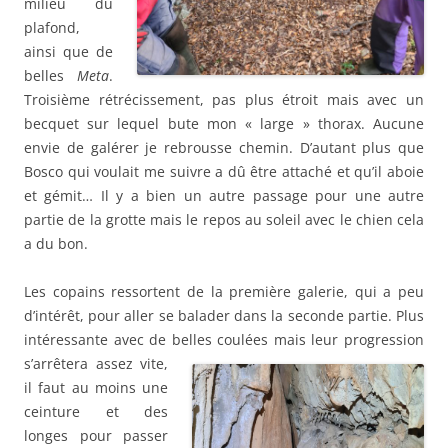
milieu du
plafond,
ainsi que de
belles
Meta
.
Troisième rétrécissement, pas plus étroit mais avec un
becquet sur lequel bute mon « large » thorax. Aucune
envie de galérer je rebrousse chemin. D’autant plus que
Bosco qui voulait me suivre a dû être attaché et qu’il aboie
et gémit… Il y a bien un autre passage pour une autre
partie de la grotte mais le repos au soleil avec le chien cela
a du bon.
Les copains ressortent de la première galerie, qui a peu
d’intérêt, pour aller se balader dans la seconde partie. Plus
intéressante avec de belles coulées mais leur
progression
s’arrêtera assez vite,
il faut au moins une
ceinture et des
longes pour passer