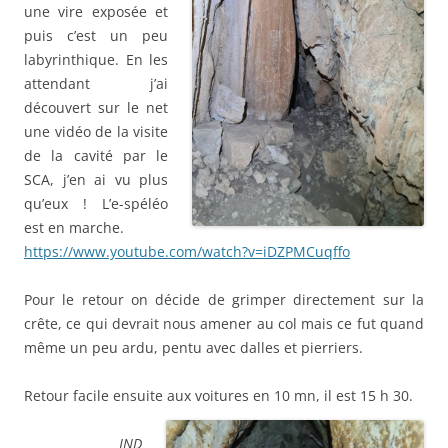
une vire exposée et
puis c’est un peu
labyrinthique. En les
attendant j’ai
découvert sur le net
une vidéo de la visite
de la cavité par le
SCA, j’en ai vu plus
qu’eux ! L’e-spéléo
est en marche.
https://www.youtube.com/watch?v=iDZPMCuqffo
Pour le retour on décide de grimper directement sur la
crête, ce qui devrait nous amener au col mais ce fut quand
même un peu ardu, pentu avec dalles et pierriers.
Retour facile ensuite aux voitures en 10 mn, il est 15 h 30.
JND