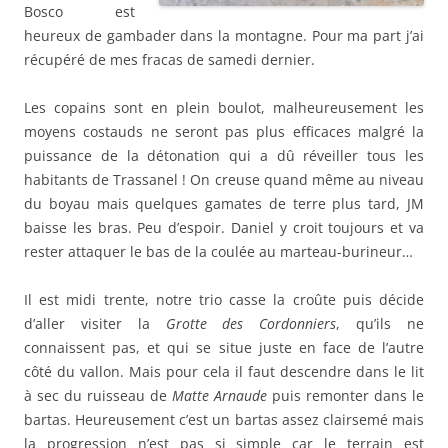
Bosco est
heureux de gambader dans la montagne. Pour ma part j’ai
récupéré de mes fracas de samedi dernier.
Les copains sont en plein boulot, malheureusement les
moyens costauds ne seront pas plus efficaces malgré la
puissance de la détonation qui a dû réveiller tous les
habitants de Trassanel ! On creuse quand même au niveau
du boyau mais quelques gamates de terre plus tard, JM
baisse les bras. Peu d’espoir. Daniel y croit toujours et va
rester attaquer le bas de la coulée au marteau-burineur…
Il est midi trente, notre trio casse la croûte puis décide
d’aller visiter la
Grotte des Cordonniers
, qu’ils ne
connaissent pas, et qui se situe juste en face de l’autre
côté du vallon. Mais pour cela il faut descendre dans le lit
à sec du ruisseau de
Matte Arnaude
puis remonter dans le
bartas. Heureusement c’est un bartas assez clairsemé mais
la progression n’est pas si simple car le terrain est