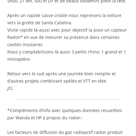
5h00, 21 km, 500 m D+ et de beaux souvenirs plein la tête.
Après un rapide casse-croûte nous reprenons la voiture
vers la grotte de Santa Catalina.
Visite rapide là-aussi avec pour objectif la pose un capteur
Radon* en vue de mesurer sa présence dans certaines
cavités insulaires.
Nous y comptabilisons là-aussi 3 petits rhino, 1 grand et 1
minioptère.
Retour vers le sud après une journée bien remplie et
d’autres projets combinant spéléo et VTT en tête.
JCL
*Compléments d’info avec quelques données recueillies
par Wanda et HP à propos du radon :
Les facteurs de diffusion du gaz radioactif radon produit