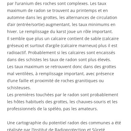
par l’uranium des roches sont complexes. Les taux
maximum de radon se trouvent au printemps et en
automne dans les grottes, les alternances de circulation
d’air (entrée/sortie) augmentant, les taux minimums en
hiver. Le remplissage du karst joue un rôle important.
Il semble que plus un calcaire contient de sable (calcaire
gréseux) et surtout d’argile (calcaire marneux) plus il est
radioactif. Probablement si les calcaires sont encaissés
dans des schistes les taux de radon sont plus élevés.
Les taux maximum se retrouvent donc dans des grottes
mal ventilées, à remplissage important, avec présence
d’une faille et proximité de roches granitiques ou
schisteuses.
Les premières touchées par le radon sont probablement
les hôtes habituels des grottes, les chauves-souris et les
professionnels de la spéléo, pas les amateurs.
Une cartographie du potentiel radon des communes a été
réalisée par l’Institut de Radioprotection et Sûreté