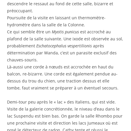
descendre le ressaut au fond de cette salle, bizarre et
préoccupant.
Poursuite de la visite en laissant un thermomètre-
hydromètre dans la salle de la Colonne.
Ce qui semble être un
Myotis punicus
est accroché au
plafond de la salle suivante. Une ixode est observée au sol,
probablement
Eschatocephalus vespertilionis
après
détermination par Wanda, c’est un parasite exclusif des
chauves-souris.
Là-aussi une corde à nœuds est accrochée en haut du
balcon, re-bizarre. Une corde est également pendue au-
dessus du trou du chien, une traction dessus et elle
tombe, faut vraiment se préparer à un éventuel secours.
Demi-tour peu après le « lac » des Italiens, qui est vide.
Visite de la galerie concrétionnée, le niveau d’eau dans le
lac Suspendu est bien bas. On garde la salle Rhombo pour
une prochaine visite et direction les lacs Jumeaux où est
posé le détecteur de radon. Cathy tente et réussi le