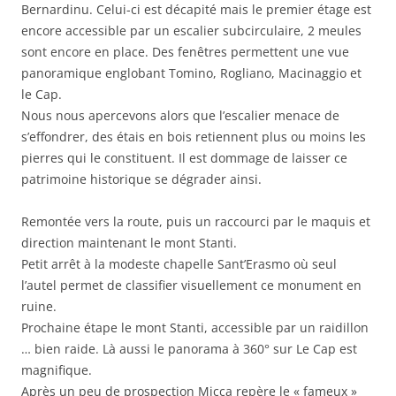
Bernardinu. Celui-ci est décapité mais le premier étage est
encore accessible par un escalier subcirculaire, 2 meules
sont encore en place. Des fenêtres permettent une vue
panoramique englobant Tomino, Rogliano, Macinaggio et
le Cap.
Nous nous apercevons alors que l’escalier menace de
s’effondrer, des étais en bois retiennent plus ou moins les
pierres qui le constituent. Il est dommage de laisser ce
patrimoine historique se dégrader ainsi.
Remontée vers la route, puis un raccourci par le maquis et
direction maintenant le mont Stanti.
Petit arrêt à la modeste chapelle Sant’Erasmo où seul
l’autel permet de classifier visuellement ce monument en
ruine.
Prochaine étape le mont Stanti, accessible par un raidillon
… bien raide. Là aussi le panorama à 360° sur Le Cap est
magnifique.
Après un peu de prospection Micca repère le « fameux »