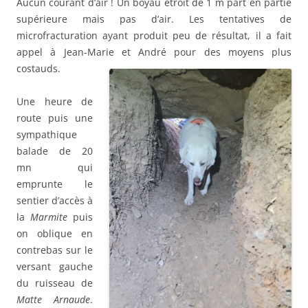
Aucun courant d’air ! Un boyau étroit de 1 m part en partie
supérieure mais pas d’air. Les tentatives de
microfracturation ayant produit peu de résultat, il a fait
appel à Jean-Marie et André pour des moyens plus
costauds.
Une heure de
route puis une
sympathique
balade de 20
mn qui
emprunte le
sentier d’accès à
la
Marmite
puis
on oblique en
contrebas sur le
versant gauche
du ruisseau de
Matte Arnaude
.