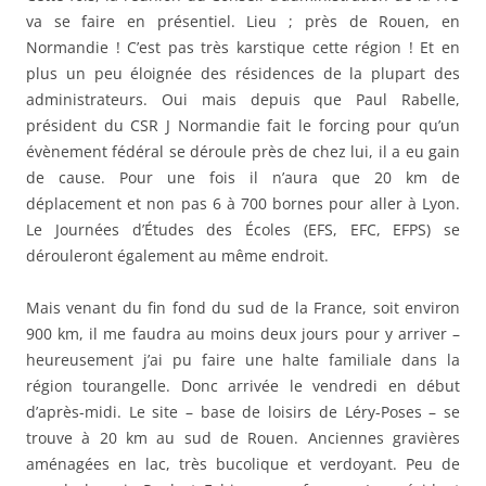
va se faire en présentiel. Lieu ; près de Rouen, en
Normandie ! C’est pas très karstique cette région ! Et en
plus un peu éloignée des résidences de la plupart des
administrateurs. Oui mais depuis que Paul Rabelle,
président du CSR J Normandie fait le forcing pour qu’un
évènement fédéral se déroule près de chez lui, il a eu gain
de cause. Pour une fois il n’aura que 20 km de
déplacement et non pas 6 à 700 bornes pour aller à Lyon.
Le Journées d’Études des Écoles (EFS, EFC, EFPS) se
dérouleront également au même endroit.
Mais venant du fin fond du sud de la France, soit environ
900 km, il me faudra au moins deux jours pour y arriver –
heureusement j’ai pu faire une halte familiale dans la
région tourangelle. Donc arrivée le vendredi en début
d’après-midi. Le site – base de loisirs de Léry-Poses – se
trouve à 20 km au sud de Rouen. Anciennes gravières
aménagées en lac, très bucolique et verdoyant. Peu de