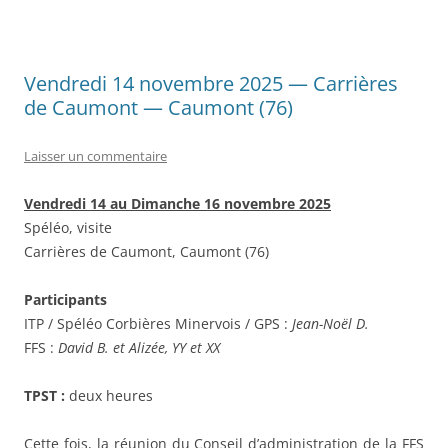
Vendredi 14 novembre 2025 — Carrières
de Caumont — Caumont (76)
Laisser un commentaire
Vendredi 14 au Dimanche 16 novembre 2025
Spéléo, visite
Carrières de Caumont, Caumont (76)
Participants
ITP / Spéléo Corbières Minervois / GPS :
Jean-Noël D.
FFS :
David B. et Alizée, YY et XX
TPST :
deux heures
Cette fois, la réunion du Conseil d’administration de la FFS