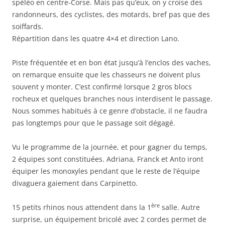
spéléo en centre-Corse. Mais pas qu’eux, on y croise des
randonneurs, des cyclistes, des motards, bref pas que des
soiffards.
Répartition dans les quatre 4×4 et direction Lano.
Piste fréquentée et en bon état jusqu’à l’enclos des vaches,
on remarque ensuite que les chasseurs ne doivent plus
souvent y monter. C’est confirmé lorsque 2 gros blocs
rocheux et quelques branches nous interdisent le passage.
Nous sommes habitués à ce genre d’obstacle, il ne faudra
pas longtemps pour que le passage soit dégagé.
Vu le programme de la journée, et pour gagner du temps,
2 équipes sont constituées. Adriana, Franck et Anto iront
équiper les monoxyles pendant que le reste de l’équipe
divaguera gaiement dans Carpinetto.
ère
15 petits rhinos nous attendent dans la 1
salle. Autre
surprise, un équipement bricolé avec 2 cordes permet de