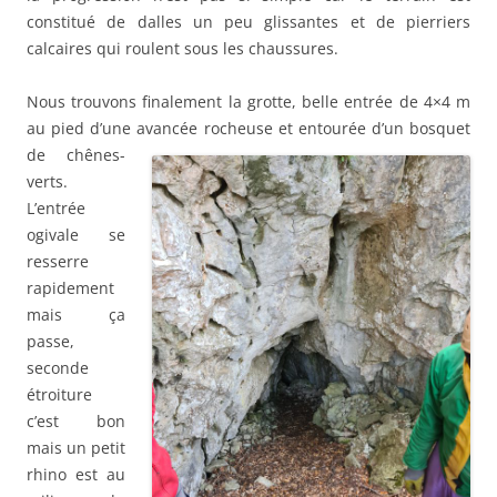
constitué de dalles un peu glissantes et de pierriers
calcaires qui roulent sous les chaussures.
Nous trouvons finalement la grotte, belle entrée de 4×4 m
au pied d’une avancée rocheuse et
entourée d’un bosquet
de chênes-
verts.
L’entrée
ogivale se
resserre
rapidement
mais ça
passe,
seconde
étroiture
c’est bon
mais un petit
rhino est au