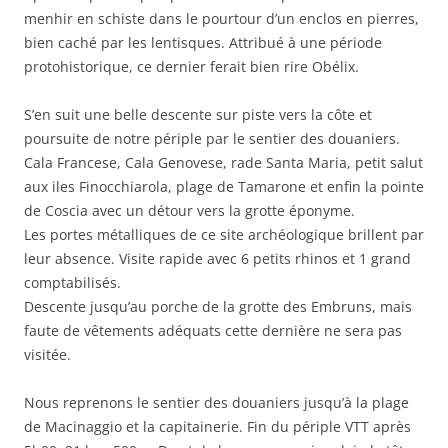
menhir en schiste dans le pourtour d’un enclos en pierres,
bien caché par les lentisques. Attribué à une période
protohistorique, ce dernier ferait bien rire Obélix.
S’en suit une belle descente sur piste vers la côte et
poursuite de notre périple par le sentier des douaniers.
Cala Francese, Cala Genovese, rade Santa Maria, petit salut
aux iles Finocchiarola, plage de Tamarone et enfin la pointe
de Coscia avec un détour vers la grotte éponyme.
Les portes métalliques de ce site archéologique brillent par
leur absence. Visite rapide avec 6 petits rhinos et 1 grand
comptabilisés.
Descente jusqu’au porche de la grotte des Embruns, mais
faute de vêtements adéquats cette dernière ne sera pas
visitée.
Nous reprenons le sentier des douaniers jusqu’à la plage
de Macinaggio et la capitainerie. Fin du périple VTT après