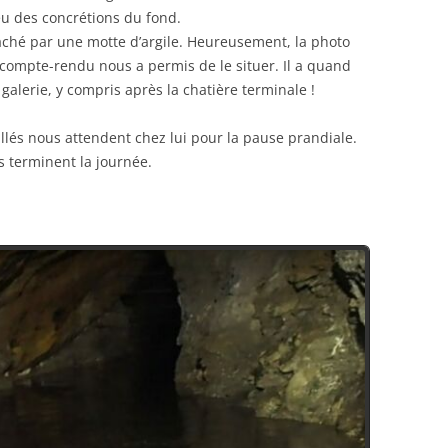
eu des concrétions du fond.
caché par une motte d’argile. Heureusement, la photo
compte-rendu nous a permis de le situer. Il a quand
galerie, y compris après la chatière terminale !
rillés nous attendent chez lui pour la pause prandiale.
 terminent la journée.