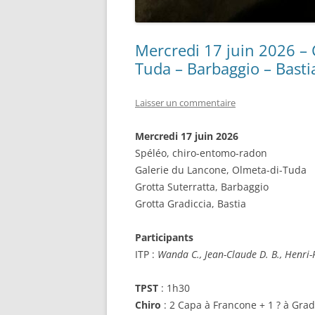
Mercredi 17 juin 2026 – 
Tuda – Barbaggio – Basti
Laisser un commentaire
Mercredi 17 juin 2026
Spéléo, chiro-entomo-radon
Galerie du Lancone, Olmeta-di-Tuda
Grotta Suterratta, Barbaggio
Grotta Gradiccia, Bastia
Participants
ITP :
Wanda C., Jean-Claude D. B., Henri-P
TPST
: 1h30
Chiro
: 2 Capa à Francone + 1 ? à Grad