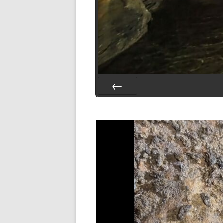
Préc.
Lecteur
vidéo