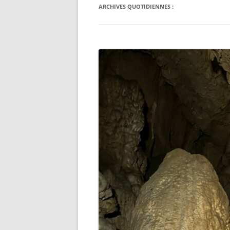
ARCHIVES QUOTIDIENNES :
LES « OBJETS » TOPI ET AUTR