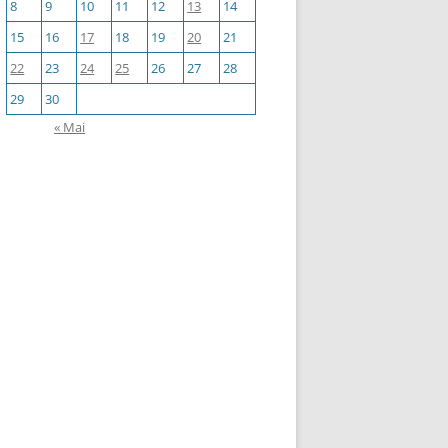
8
9
10
11
12
13
14
15
16
17
18
19
20
21
22
23
24
25
26
27
28
29
30
« Mai