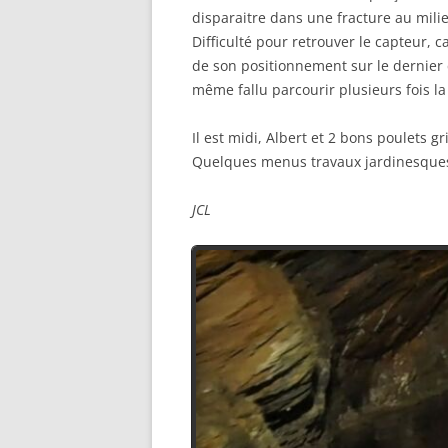
disparaitre dans une fracture au mili
Difficulté pour retrouver le capteur, 
de son positionnement sur le dernier 
même fallu parcourir plusieurs fois la 
Il est midi, Albert et 2 bons poulets g
Quelques menus travaux jardinesques
JCL