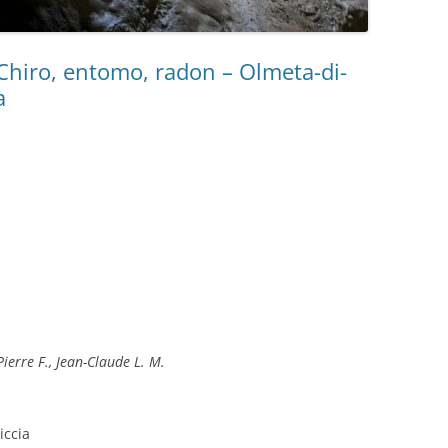
Chiro, entomo, radon – Olmeta-di-
a
ierre F., Jean-Claude L. M.
iccia