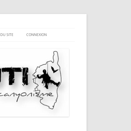
 DU SITE
CONNEXION
ME