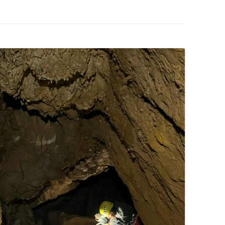
LA TOPOGRAPHIE
ES
LE SPÉLÉO SECOURS