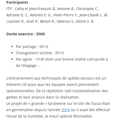
Participants
ITP :
Cathy et Jean-François B., Antoine B., Christophe C.,
Adriana D. C., Antonio E. G., Henri-Pierre F., Jean-Claude L. M.,
Laureen N., Noël R., Benoit R., Vanessa S., Alexia S. B.
Durée exercice : 2h00
Par portage : 0h15
Changement victime : 0h15
Par agrès : 1h30 dont
une bonne moitié consacrée à
de l’élagage …
L’entrainement aux techniques de spéléo-secours est un
élément clé pour que les équipes soient pleinement
opérationnelles. De la répétition nait l’automatisation des
gestes et leur aisance dans la réalisation.
Le projet de « grande » tyrolienne sur le site de Tozza était
en germination depuis l’année
2016
où il avait été effectué
l’essai de la Dumette, le treuil spécial Monoxyles.