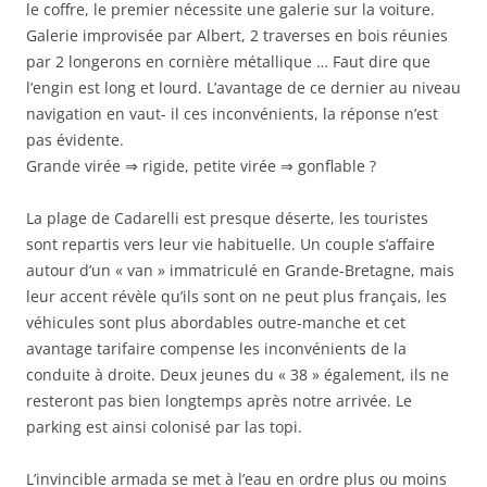
le coffre, le premier nécessite une galerie sur la voiture.
Galerie improvisée par Albert, 2 traverses en bois réunies
par 2 longerons en cornière métallique … Faut dire que
l’engin est long et lourd. L’avantage de ce dernier au niveau
navigation en vaut- il ces inconvénients, la réponse n’est
pas évidente.
Grande virée ⇒ rigide, petite virée ⇒ gonflable ?
La plage de Cadarelli est presque déserte, les touristes
sont repartis vers leur vie habituelle. Un couple s’affaire
autour d’un « van » immatriculé en Grande-Bretagne, mais
leur accent révèle qu’ils sont on ne peut plus français, les
véhicules sont plus abordables outre-manche et cet
avantage tarifaire compense les inconvénients de la
conduite à droite. Deux jeunes du « 38 » également, ils ne
resteront pas bien longtemps après notre arrivée. Le
parking est ainsi colonisé par las topi.
L’invincible armada se met à l’eau en ordre plus ou moins