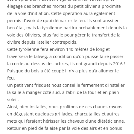
élagage des branches mortes du petit olivier à proximité
de la voie d’initiation. Cette opération aura également
permis d’avoir de quoi démarrer le feu. Ils sont aussi en
bon état, mais la tyrolienne partira probablement depuis la
voie des Oliviers, plus facile pour gérer le transfert de la
civière depuis l’atelier contrepoids.
Cette tyrolienne fera environ 140 mètres de long et
traversera le talweg, à condition qu’on puisse faire passer
la corde au-dessus des arbres, ils ont grandi depuis 2016 !
Puisque du bois a été coupé il n’y a plus qu’à allumer le
feu.
Un petit vent frisquet nous conseille fermement d’installer
la salle à manger côté sud, à l’abri de la tour et en plein
soleil.
Ainsi, bien installés, nous profitons de ces chauds rayons
en dégustant quelques grillades, charcutailles et autres
mets qui feraient hérisser les cheveux d’une diététicienne.
Retour en pied de falaise par la voie des airs et en bonus