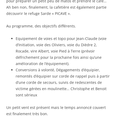
pour préparer un petit peu de matos et prendre le café…
Ah ben non, finalement, la cafetière est également partie
découvrir le refuge Sarde « PICAVE ».
Au programme, des objectifs différents.
Equipement de voies et topo pour Jean-Claude (voie
d’Initiation, voie des Oliviers, voie du Dièdre 2,
Rocade, vire Albert, voie Pied à Terre (prévoir
défrichement pour la prochaine fois ainsi qu’une
amélioration de l’équipement).
Conversions à volonté, Dégagements d’équipier,
remontés d’équipier sur corde de rappel puis à partir
d’une corde de secours, suivis de redescentes de
victime gérées en moulinette… Christophe et Benoit
sont sérieux
Un petit vent est présent mais le temps annoncé couvert
est finalement très bon.