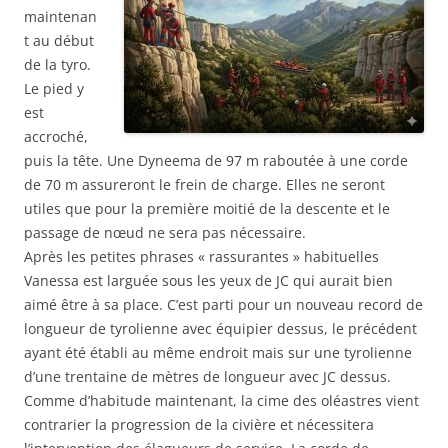
maintenan
t au début
de la tyro.
Le pied y
est
accroché,
puis la tête. Une Dyneema de 97 m raboutée à une corde
de 70 m assureront le frein de charge. Elles ne seront
utiles que pour la première moitié de la descente et le
passage de nœud ne sera pas nécessaire.
Après les petites phrases « rassurantes » habituelles
Vanessa est larguée sous les yeux de JC qui aurait bien
aimé être à sa place. C’est parti pour un nouveau record de
longueur de tyrolienne avec équipier dessus, le précédent
ayant été établi au même endroit mais sur une tyrolienne
d’une trentaine de mètres de longueur avec JC dessus.
Comme d’habitude maintenant, la cime des oléastres vient
contrarier la progression de la civière et nécessitera