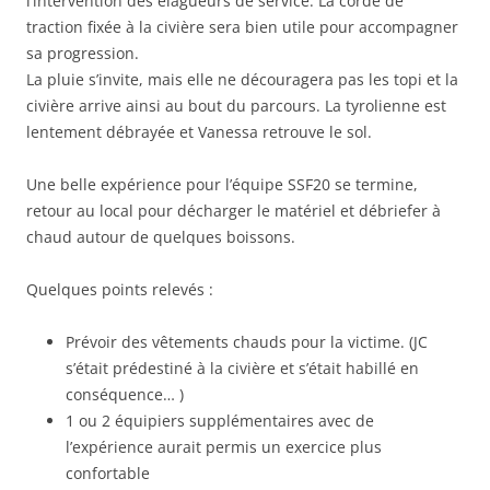
l’intervention des élagueurs de service. La corde de
traction fixée à la civière sera bien utile pour accompagner
sa progression.
La pluie s’invite, mais elle ne découragera pas les topi et la
civière arrive ainsi au bout du parcours. La tyrolienne est
lentement débrayée et Vanessa retrouve le sol.
Une belle expérience pour l’équipe SSF20 se termine,
retour au local pour décharger le matériel et débriefer à
chaud autour de quelques boissons.
Quelques points relevés :
Prévoir des vêtements chauds pour la victime. (JC
s’était prédestiné à la civière et s’était habillé en
conséquence… )
1 ou 2 équipiers supplémentaires avec de
l’expérience aurait permis un exercice plus
confortable