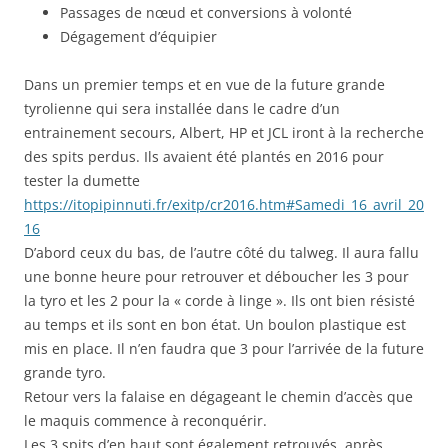
Passages de nœud et conversions à volonté
Dégagement d’équipier
Dans un premier temps et en vue de la future grande
tyrolienne qui sera installée dans le cadre d’un
entrainement secours, Albert, HP et JCL iront à la recherche
des spits perdus. Ils avaient été plantés en 2016 pour
tester la dumette
https://itopipinnuti.fr/exitp/cr2016.htm#Samedi_16_avril_20
16
D’abord ceux du bas, de l’autre côté du talweg. Il aura fallu
une bonne heure pour retrouver et déboucher les 3 pour
la tyro et les 2 pour la « corde à linge ». Ils ont bien résisté
au temps et ils sont en bon état. Un boulon plastique est
mis en place. Il n’en faudra que 3 pour l’arrivée de la future
grande tyro.
Retour vers la falaise en dégageant le chemin d’accès que
le maquis commence à reconquérir.
Les 3 spits d’en haut sont également retrouvés, après