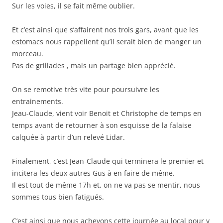
Sur les voies, il se fait même oublier.
Et c’est ainsi que s’affairent nos trois gars, avant que les
estomacs nous rappellent qu’il serait bien de manger un
morceau.
Pas de grillades , mais un partage bien apprécié.
On se remotive très vite pour poursuivre les
entrainements.
Jeau-Claude, vient voir Benoit et Christophe de temps en
temps avant de retourner à son esquisse de la falaise
calquée à partir d’un relevé Lidar.
Finalement, c’est Jean-Claude qui terminera le premier et
incitera les deux autres Gus à en faire de même.
Il est tout de même 17h et, on ne va pas se mentir, nous
sommes tous bien fatigués.
C’est ainsi que nous achevons cette journée au local pour y