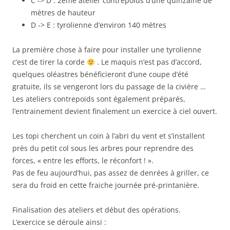
C -> D : 2ème atelier contrepoids d’une quinzaine de
mètres de hauteur
D -> E : tyrolienne d’environ 140 mètres
La première chose à faire pour installer une tyrolienne
c’est de tirer la corde
. Le maquis n’est pas d’accord,
quelques oléastres bénéficieront d’une coupe d’été
gratuite, ils se vengeront lors du passage de la civière …
Les ateliers contrepoids sont également préparés,
l’entrainement devient finalement un exercice à ciel ouvert.
Les topi cherchent un coin à l’abri du vent et s’installent
près du petit col sous les arbres pour reprendre des
forces, « entre les efforts, le réconfort ! ».
Pas de feu aujourd’hui, pas assez de denrées à griller, ce
sera du froid en cette fraiche journée pré-printanière.
Finalisation des ateliers et début des opérations.
L’exercice se déroule ainsi :