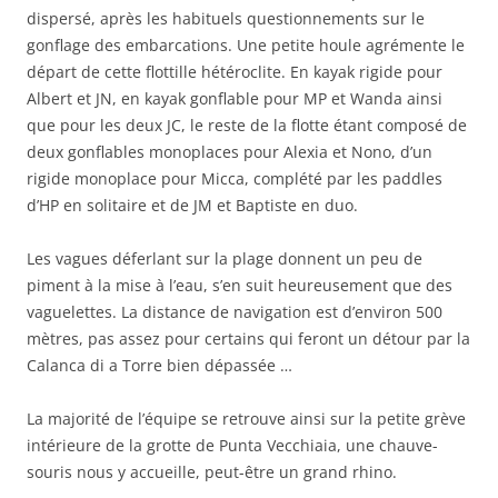
dispersé, après les habituels questionnements sur le
gonflage des embarcations. Une petite houle agrémente le
départ de cette flottille hétéroclite. En kayak rigide pour
Albert et JN, en kayak gonflable pour MP et Wanda ainsi
que pour les deux JC, le reste de la flotte étant composé de
deux gonflables monoplaces pour Alexia et Nono, d’un
rigide monoplace pour Micca, complété par les paddles
d’HP en solitaire et de JM et Baptiste en duo.
Les vagues déferlant sur la plage donnent un peu de
piment à la mise à l’eau, s’en suit heureusement que des
vaguelettes. La distance de navigation est d’environ 500
mètres, pas assez pour certains qui feront un détour par la
Calanca di a Torre bien dépassée …
La majorité de l’équipe se retrouve ainsi sur la petite grève
intérieure de la grotte de Punta Vecchiaia, une chauve-
souris nous y accueille, peut-être un grand rhino.