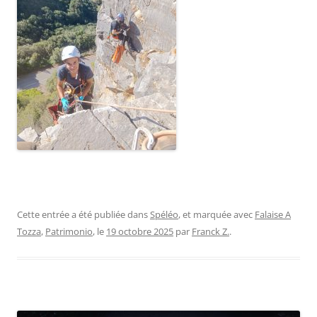
Cette entrée a été publiée dans
Spéléo
, et marquée avec
Falaise A
Tozza
,
Patrimonio
, le
19 octobre 2025
par
Franck Z.
.