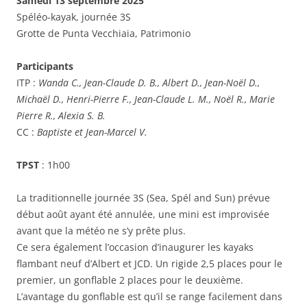
Samedi 13 septembre 2025
Spéléo-kayak, journée 3S
Grotte de Punta Vecchiaia, Patrimonio
Participants
ITP :
Wanda C., Jean-Claude D. B., Albert D., Jean-Noël D.,
Michaël D., Henri-Pierre F., Jean-Claude L. M., Noël R., Marie
Pierre R., Alexia S. B.
CC :
Baptiste et Jean-Marcel V.
TPST
: 1h00
La traditionnelle journée 3S (Sea, Spél and Sun) prévue
début août ayant été annulée, une mini est improvisée
avant que la météo ne s’y prête plus.
Ce sera également l’occasion d’inaugurer les kayaks
flambant neuf d’Albert et JCD. Un rigide 2,5 places pour le
premier, un gonflable 2 places pour le deuxième.
L’avantage du gonflable est qu’il se range facilement dans