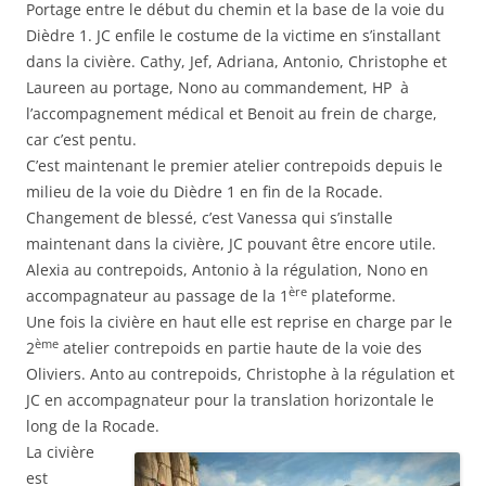
Portage entre le début du chemin et la base de la voie du
Dièdre 1. JC enfile le costume de la victime en s’installant
dans la civière. Cathy, Jef, Adriana, Antonio, Christophe et
Laureen au portage, Nono au commandement, HP à
l’accompagnement médical et Benoit au frein de charge,
car c’est pentu.
C’est maintenant le premier atelier contrepoids depuis le
milieu de la voie du Dièdre 1 en fin de la Rocade.
Changement de blessé, c’est Vanessa qui s’installe
maintenant dans la civière, JC pouvant être encore utile.
Alexia au contrepoids, Antonio à la régulation, Nono en
ère
accompagnateur au passage de la 1
plateforme.
Une fois la civière en haut elle est reprise en charge par le
ème
2
atelier contrepoids en partie haute de la voie des
Oliviers. Anto au contrepoids, Christophe à la régulation et
JC en accompagnateur pour la translation horizontale le
long de la Rocade.
La civière
est