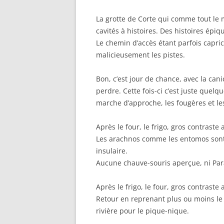
La grotte de Corte qui comme tout le m
cavités à histoires. Des histoires ép
Le chemin d’accès étant parfois capric
malicieusement les pistes.
Bon, c’est jour de chance, avec la can
perdre. Cette fois-ci c’est juste quel
marche d’approche, les fougères et le
Après le four, le frigo, gros contraste a
Les arachnos comme les entomos sont s
insulaire.
Aucune chauve-souris aperçue, ni Pa
Après le frigo, le four, gros contraste 
Retour en reprenant plus ou moins le 
rivière pour le pique-nique.