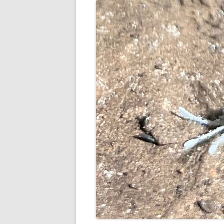
LES « OBJETS » TOPI ET AUTR