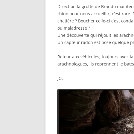
Direction la grotte de Brando mainten
rhino pour nous accueillir, c’est rare
chatière ? Boucher celle-ci c’est cond
ou maladresse ?
Une découverte qui réjouit les arachn
Un capteur radon est posé quelque p
Retour aux véhicules, toujours avec l
arachnologues, ils reprennent le batea
JCL