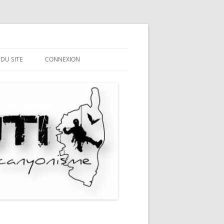
 DU SITE
CONNEXION
ME