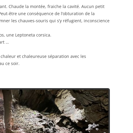
ant. Chaude la montée, fraiche la cavité. Aucun petit
. Peut-être une conséquence de l’obturation de la
amner les chauves-souris qui s’y réfugient, inconscience
os, une Leptoneta corsica.
art …
a chaleur et chaleureuse séparation avec les
u ce soir.