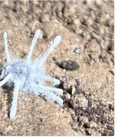
LA TOPOGRAPHIE
ES
LE SPÉLÉO SECOURS