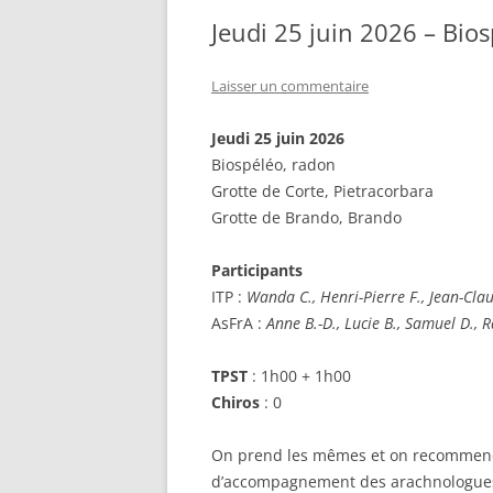
Jeudi 25 juin 2026 – Bio
Laisser un commentaire
Jeudi 25 juin 2026
Biospéléo, radon
Grotte de Corte, Pietracorbara
Grotte de Brando, Brando
Participants
ITP :
Wanda C., Henri-Pierre F., Jean-Cla
AsFrA :
Anne B.-D., Lucie B., Samuel D., R
TPST
: 1h00 + 1h00
Chiros
: 0
On prend les mêmes et on recommence,
d’accompagnement des arachnologues