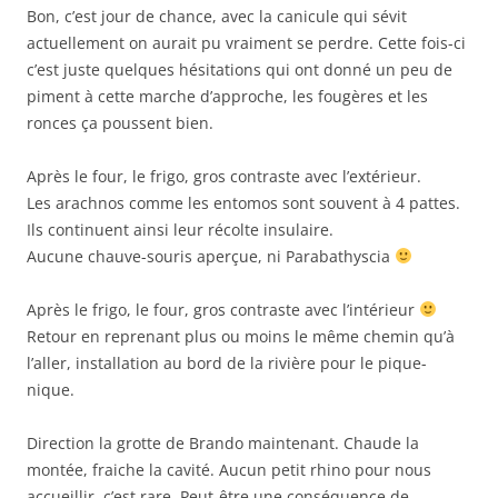
Bon, c’est jour de chance, avec la canicule qui sévit
actuellement on aurait pu vraiment se perdre. Cette fois-ci
c’est juste quelques hésitations qui ont donné un peu de
piment à cette marche d’approche, les fougères et les
ronces ça poussent bien.
Après le four, le frigo, gros contraste avec l’extérieur.
Les arachnos comme les entomos sont souvent à 4 pattes.
Ils continuent ainsi leur récolte insulaire.
Aucune chauve-souris aperçue, ni Parabathyscia
Après le frigo, le four, gros contraste avec l’intérieur
Retour en reprenant plus ou moins le même chemin qu’à
l’aller, installation au bord de la rivière pour le pique-
nique.
Direction la grotte de Brando maintenant. Chaude la
montée, fraiche la cavité. Aucun petit rhino pour nous
accueillir, c’est rare. Peut-être une conséquence de