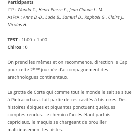
Participants
ITP :
Wanda C., Henri-Pierre F., Jean-Claude L. M.
AsFrA :
Anne B.-D., Lucie B., Samuel D., Raphaël G., Claire J.,
Nicolas H.
TPST
: 1h00 + 1h00
Chiros
: 0
On prend les mêmes et on recommence, direction le Cap
ème
pour cette 2
journée d’accompagnement des
arachnologues continentaux.
La grotte de Corte qui comme tout le monde le sait se situe
à Pietracorbara, fait partie de ces cavités à histoires. Des
histoires épiques et piquantes ponctuent quelques
comptes-rendus. Le chemin d’accès étant parfois
capricieux, le maquis se chargeant de brouiller
malicieusement les pistes.