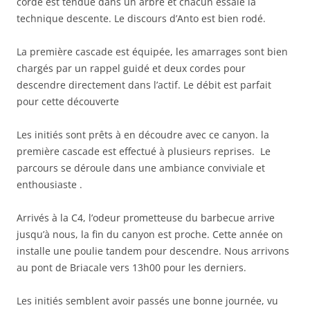
corde est tendue dans un arbre et chacun essaie la
technique descente. Le discours d’Anto est bien rodé.
La première cascade est équipée, les amarrages sont bien
chargés par un rappel guidé et deux cordes pour
descendre directement dans l’actif. Le débit est parfait
pour cette découverte
Les initiés sont prêts à en découdre avec ce canyon. la
première cascade est effectué à plusieurs reprises. Le
parcours se déroule dans une ambiance conviviale et
enthousiaste .
Arrivés à la C4, l’odeur prometteuse du barbecue arrive
jusqu’à nous, la fin du canyon est proche. Cette année on
installe une poulie tandem pour descendre. Nous arrivons
au pont de Briacale vers 13h00 pour les derniers.
Les initiés semblent avoir passés une bonne journée, vu