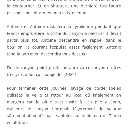
le contourner. Et on shuntera une dernière fois l’autre
passage sous bloc menant à la tyrolienne.
Antonio et Antoine installera la tyrolienne pendant que
Franck empruntera la sortie du canyon à pied car il devait
partir plus tôt. Antoine descendra en rappel dans le
bouillon, le courant l’expulsa assez facilement, Antonio
tend la tyro et on descendra tous dessus !
Fin de canyon, point positif on aura vu ce canyon en très
très gros débit ça change des JNSC !
Pour terminer cette journée, lavage de corde spéléo
utilisées la veille et retour au local où finalement on
mangera car la pluie s’est invité à 13h pile à Sorio,
d’ailleurs le canyon reprenait légèrement du volume
sûrement alimenté par les pluies sur le plateau de Tenda
en altitude