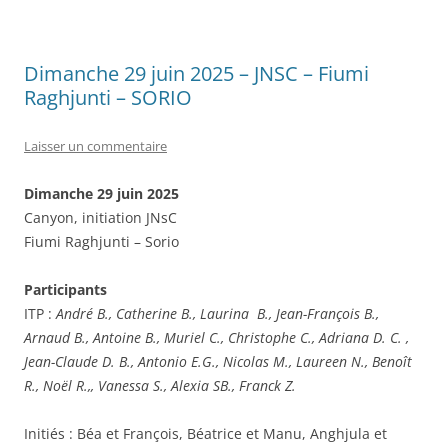
Dimanche 29 juin 2025 – JNSC – Fiumi
Raghjunti – SORIO
Laisser un commentaire
Dimanche 29 juin 2025
Canyon, initiation JNsC
Fiumi Raghjunti – Sorio
Participants
ITP :
André B.,
Catherine B., Laurina B., Jean-François B.,
Arnaud B.,
Antoine B., Muriel C., Christophe C., Adriana D. C. ,
Jean-Claude D. B., Antonio E.G., Nicolas M.,
Laureen N.,
Benoît
R., Noël R.,, Vanessa S., Alexia SB., Franck Z.
Initiés : Béa et François, Béatrice et Manu, Anghjula et