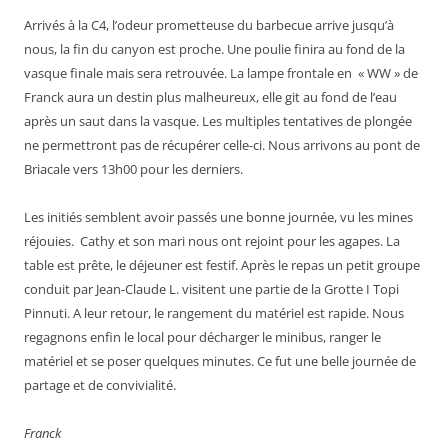
Arrivés à la C4, l’odeur prometteuse du barbecue arrive jusqu’à
nous, la fin du canyon est proche. Une poulie finira au fond de la
vasque finale mais sera retrouvée. La lampe frontale en « WW » de
Franck aura un destin plus malheureux, elle git au fond de l’eau
après un saut dans la vasque. Les multiples tentatives de plongée
ne permettront pas de récupérer celle-ci. Nous arrivons au pont de
Briacale vers 13h00 pour les derniers.
Les initiés semblent avoir passés une bonne journée, vu les mines
réjouies. Cathy et son mari nous ont rejoint pour les agapes. La
table est prête, le déjeuner est festif. Après le repas un petit groupe
conduit par Jean-Claude L. visitent une partie de la Grotte I Topi
Pinnuti. A leur retour, le rangement du matériel est rapide. Nous
regagnons enfin le local pour décharger le minibus, ranger le
matériel et se poser quelques minutes. Ce fut une belle journée de
partage et de convivialité.
Franck