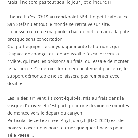
Mais il ne sera pas tout seul le jour J et à l’heure H.
L’heure H c’est 7h15 au rond-point N°4. Un petit café au col
San Stefanu et tout le monde se retrouve sur site.
Là-aussi tout roule ma poule, chacun met la main à la pâte
presque sans concertation.
Qui part équiper le canyon, qui monte le barnum, qui
l’espace de change, qui débroussaille l’escalier vers la
rivière, qui met les boissons au frais, qui essaie de monter
le barbecue. Ce dernier terminera finalement par terre, le
support démontable ne se laissera pas remonter avec
docilité.
Les initiés arrivent, ils sont équipés, mis au frais dans la
vasque d’arrivée et c’est parti pour une dizaine de minutes
de montée vers le départ du canyon.
Particularité cette année, Anghjula (cf. JNsC 2021) est de
nouveau avec nous pour tourner quelques images pour
Télé Paese …