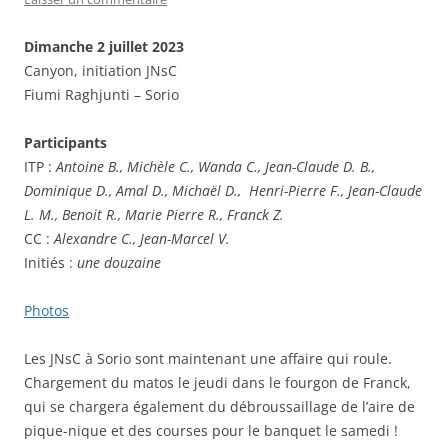
Dimanche 2 juillet 2023
Canyon, initiation JNsC
Fiumi Raghjunti – Sorio
Participants
ITP :
Antoine B., Michèle C., Wanda C., Jean-Claude D. B.,
Dominique D., Amal D., Michaël D., Henri-Pierre F., Jean-Claude
L. M., Benoit R., Marie Pierre R., Franck Z.
CC :
Alexandre C., Jean-Marcel V.
Initiés :
une douzaine
Photos
Les JNsC à Sorio sont maintenant une affaire qui roule.
Chargement du matos le jeudi dans le fourgon de Franck,
qui se chargera également du débroussaillage de l’aire de
pique-nique et des courses pour le banquet le samedi !