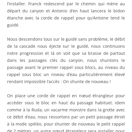
l’installer. Franck redescend par le chemin qui mène au
départ du canyon et Antonio d’en haut lancera le bidon
étanche avec la corde de rappel pour qu’Antoine tend le
guidé.
Nous descendons tous sur le guidé sans problème, le débit
de la cascade nous éjecte sur le guidé, nous continuons
notre progression et là on voit que sa brasse de partout
dans les passages clés du canyon, nous shuntons le
passage avant le premier rappel sous blocs, au niveau du
rappel sous bloc un niveau d’eau particulièrement élevé
rendant impossible l’accès : On shunte de nouveau !
On place une corde de rappel en nœud étrangleur pour
accéder sous le bloc en haut du passage habituel, idem
comme à la Ruda, un vacarme monstre dans la grotte avec
ce débit d’eau, nous ressortons par un petit passage étroit
à la mode spéléo, pour shunter de nouveau le petit rappel
de 2 mètres, un autre nœud étrangleur sera installer pour