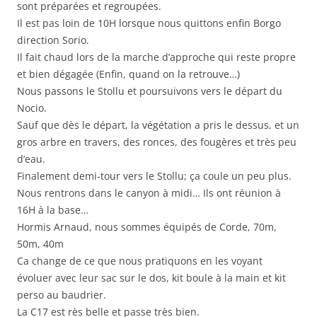
sont préparées et regroupées.
Il est pas loin de 10H lorsque nous quittons enfin Borgo
direction Sorio.
Il fait chaud lors de la marche d’approche qui reste propre
et bien dégagée (Enfin, quand on la retrouve…)
Nous passons le Stollu et poursuivons vers le départ du
Nocio.
Sauf que dès le départ, la végétation a pris le dessus, et un
gros arbre en travers, des ronces, des fougères et très peu
d’eau.
Finalement demi-tour vers le Stollu; ça coule un peu plus.
Nous rentrons dans le canyon à midi… Ils ont réunion à
16H à la base…
Hormis Arnaud, nous sommes équipés de Corde, 70m,
50m, 40m
Ca change de ce que nous pratiquons en les voyant
évoluer avec leur sac sur le dos, kit boule à la main et kit
perso au baudrier.
La C17 est rès belle et passe très bien.