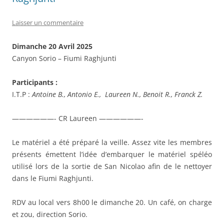
Laisser un commentaire
Dimanche 20 Avril 2025
Canyon Sorio – Fiumi Raghjunti
Participants :
I.T.P :
Antoine B.,
Antonio E., Laureen N., Benoit R., Franck Z.
——————- CR Laureen ——————-
Le matériel a été préparé la veille. Assez vite les membres
présents émettent l’idée d’embarquer le matériel spéléo
utilisé lors de la sortie de San Nicolao afin de le nettoyer
dans le Fiumi Raghjunti.
RDV au local vers 8h00 le dimanche 20. Un café, on charge
et zou, direction Sorio.