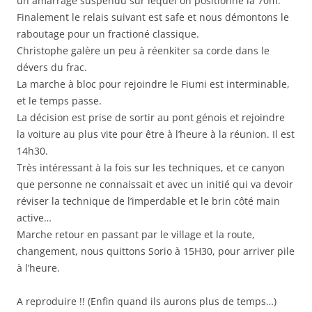
un amarrage suspendu sur lequel on positionne la 70m.
Finalement le relais suivant est safe et nous démontons le
raboutage pour un fractioné classique.
Christophe galère un peu à réenkiter sa corde dans le
dévers du frac.
La marche à bloc pour rejoindre le Fiumi est interminable,
et le temps passe.
La décision est prise de sortir au pont génois et rejoindre
la voiture au plus vite pour être à l’heure à la réunion. Il est
14h30.
Très intéressant à la fois sur les techniques, et ce canyon
que personne ne connaissait et avec un initié qui va devoir
réviser la technique de l’imperdable et le brin côté main
active…
Marche retour en passant par le village et la route,
changement, nous quittons Sorio à 15H30, pour arriver pile
à l’heure.
A reproduire !! (Enfin quand ils aurons plus de temps…)