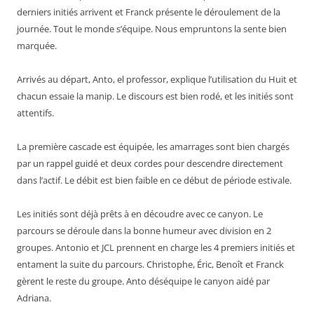
derniers initiés arrivent et Franck présente le déroulement de la
journée. Tout le monde s’équipe. Nous empruntons la sente bien
marquée.
Arrivés au départ, Anto, el professor, explique l’utilisation du Huit et
chacun essaie la manip. Le discours est bien rodé, et les initiés sont
attentifs.
La première cascade est équipée, les amarrages sont bien chargés
par un rappel guidé et deux cordes pour descendre directement
dans l’actif. Le débit est bien faible en ce début de période estivale.
Les initiés sont déjà prêts à en découdre avec ce canyon. Le
parcours se déroule dans la bonne humeur avec division en 2
groupes. Antonio et JCL prennent en charge les 4 premiers initiés et
entament la suite du parcours. Christophe, Éric, Benoît et Franck
gèrent le reste du groupe. Anto déséquipe le canyon aidé par
Adriana.