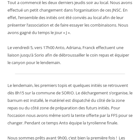
Tout a commencé les deux derniers jeudis soir au local. Nous avons
effectué un petit changement dans l’organisation de ces JNSC. En
effet, l’ensemble des initiés ont été conviés au local afin de leur
présenter l’association et de faire essayer les combinaisons. Nous
avons gagné du temps le jour « J ».
Le vendredi 5, vers 17h00 Anto, Adriana, Franck effectuent une
liaison jusqu’à Sorio afin de débroussailler le coin repas et équiper
le canyon pour le lendemain.
Le lendemain, les premiers topis et quelques initiés se retrouvent
dès 8h15 sur la commune de SORIO. Le déchargement s’organise, le
barnum est installé, le matériel est dispatché du côté de la zone
repas ou du côté zone de préparation des futurs initiés. Pour
l’occasion nous avons même sorti la tente offerte par la FFS pour se
changer. Pendant ce temps Anto équipe la tyrolienne finale.
Nous sommes prêts avant 9h00, c’est bien la première fois ! Les