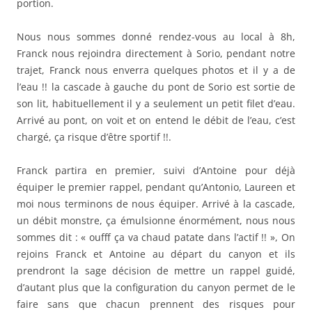
portion.
Nous nous sommes donné rendez-vous au local à 8h,
Franck nous rejoindra directement à Sorio, pendant notre
trajet, Franck nous enverra quelques photos et il y a de
l’eau !! la cascade à gauche du pont de Sorio est sortie de
son lit, habituellement il y a seulement un petit filet d’eau.
Arrivé au pont, on voit et on entend le débit de l’eau, c’est
chargé, ça risque d’être sportif !!.
Franck partira en premier, suivi d’Antoine pour déjà
équiper le premier rappel, pendant qu’Antonio, Laureen et
moi nous terminons de nous équiper. Arrivé à la cascade,
un débit monstre, ça émulsionne énormément, nous nous
sommes dit : « oufff ça va chaud patate dans l’actif !! », On
rejoins Franck et Antoine au départ du canyon et ils
prendront la sage décision de mettre un rappel guidé,
d’autant plus que la configuration du canyon permet de le
faire sans que chacun prennent des risques pour