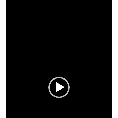
vidéo