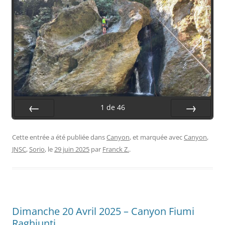
1
de
46
Préc.
Suiv.
Cette entrée a été publiée dans
Canyon
, et marquée avec
Canyon
,
JNSC
,
Sorio
, le
29 juin 2025
par
Franck Z.
.
Dimanche 20 Avril 2025 – Canyon Fiumi
Raghjunti