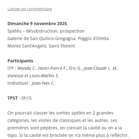
Laisser un commentaire
Dimanche 9 novembre 2025
Spéléo – désobstruction, prospection
Galerie de San Quilico-Gregogna, Poggio d’Oletta
Monte Sant’Angelo, Saint Florent
Participants
ITP :
Wanda C., Henri-Pierre F., Éric G., Jean-Claude L. M.,
Vanessa et Louis-Mathis S.
Individuel :
Jean-Yves C.
TPST
: 0h15
On pourrait classer les sorties spéléo en 2 grandes
catégories, les visites de classiques et les autres. Les
premières sont pépères, on connait la cavité ou on a la
topo. Si la cavité est brochée on n’a même plus à réfléchir,