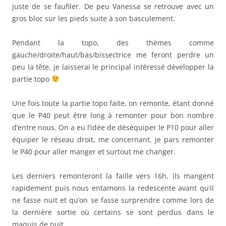
juste de se faufiler. De peu Vanessa se retrouve avec un
gros bloc sur les pieds suite à son basculement.
Pendant la topo, des thèmes comme
gauche/droite/haut/bas/bissectrice me feront perdre un
peu la tête, je laisserai le principal intéressé développer la
partie topo
Une fois toute la partie topo faite, on remonte, étant donné
que le P40 peut être long à remonter pour bon nombre
d’entre nous. On a eu l’idée de déséquiper le P10 pour aller
équiper le réseau droit, me concernant, je pars remonter
le P40 pour aller manger et surtout me changer.
Les derniers remonteront la faille vers 16h, ils mangent
rapidement puis nous entamons la redescente avant qu’il
ne fasse nuit et qu’on se fasse surprendre comme lors de
la dernière sortie où certains se sont perdus dans le
maquis de nuit.