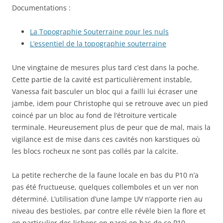
Documentations :
La Topographie Souterraine pour les nuls
L’essentiel de la topographie souterraine
Une vingtaine de mesures plus tard c’est dans la poche.
Cette partie de la cavité est particulièrement instable,
Vanessa fait basculer un bloc qui a failli lui écraser une
jambe, idem pour Christophe qui se retrouve avec un pied
coincé par un bloc au fond de l’étroiture verticale
terminale. Heureusement plus de peur que de mal, mais la
vigilance est de mise dans ces cavités non karstiques où
les blocs rocheux ne sont pas collés par la calcite.
La petite recherche de la faune locale en bas du P10 n’a
pas été fructueuse, quelques collemboles et un ver non
déterminé. L’utilisation d’une lampe UV n’apporte rien au
niveau des bestioles, par contre elle révèle bien la flore et
en particulier des lichens en paroi en bas de ce P10.