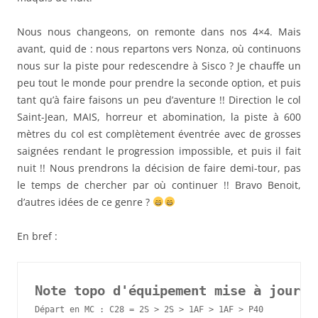
Nous nous changeons, on remonte dans nos 4×4. Mais
avant, quid de : nous repartons vers Nonza, où continuons
nous sur la piste pour redescendre à Sisco ? Je chauffe un
peu tout le monde pour prendre la seconde option, et puis
tant qu’à faire faisons un peu d’aventure !! Direction le col
Saint-Jean, MAIS, horreur et abomination, la piste à 600
mètres du col est complètement éventrée avec de grosses
saignées rendant le progression impossible, et puis il fait
nuit !! Nous prendrons la décision de faire demi-tour, pas
le temps de chercher par où continuer !! Bravo Benoit,
d’autres idées de ce genre ?
En bref :
Note topo d'équipement mise à jour:
Départ en MC : C28 = 2S > 2S > 1AF > 1AF > P40
