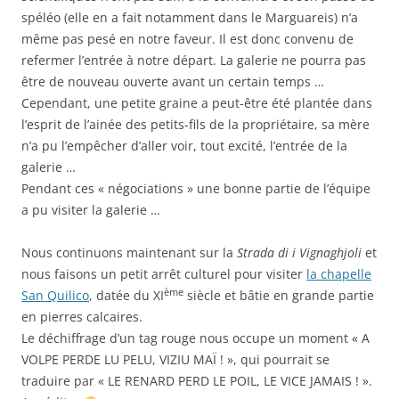
spéléo (elle en a fait notamment dans le Marguareis) n’a
même pas pesé en notre faveur. Il est donc convenu de
refermer l’entrée à notre départ. La galerie ne pourra pas
être de nouveau ouverte avant un certain temps …
Cependant, une petite graine a peut-être été plantée dans
l’esprit de l’ainée des petits-fils de la propriétaire, sa mère
n’a pu l’empêcher d’aller voir, tout excité, l’entrée de la
galerie …
Pendant ces « négociations » une bonne partie de l’équipe
a pu visiter la galerie …
Nous continuons maintenant sur la
Strada di i Vignaghjoli
et
nous faisons un petit arrêt culturel pour visiter
la chapelle
ème
San Quilico
, datée du XI
siècle et bâtie en grande partie
en pierres calcaires.
Le déchiffrage d’un tag rouge nous occupe un moment « A
VOLPE PERDE LU PELU, VIZIU MAÏ ! », qui pourrait se
traduire par « LE RENARD PERD LE POIL, LE VICE JAMAIS ! ».