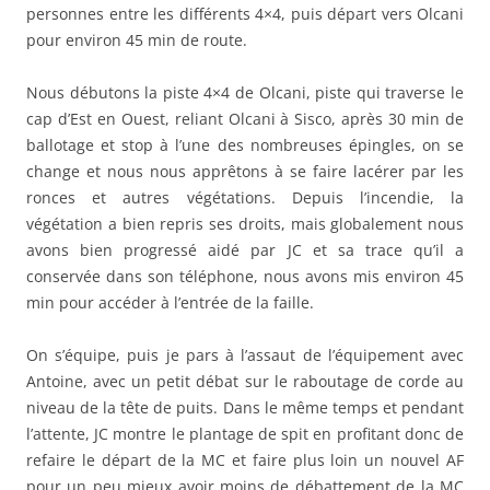
personnes entre les différents 4×4, puis départ vers Olcani
pour environ 45 min de route.
Nous débutons la piste 4×4 de Olcani, piste qui traverse le
cap d’Est en Ouest, reliant Olcani à Sisco, après 30 min de
ballotage et stop à l’une des nombreuses épingles, on se
change et nous nous apprêtons à se faire lacérer par les
ronces et autres végétations. Depuis l’incendie, la
végétation a bien repris ses droits, mais globalement nous
avons bien progressé aidé par JC et sa trace qu’il a
conservée dans son téléphone, nous avons mis environ 45
min pour accéder à l’entrée de la faille.
On s’équipe, puis je pars à l’assaut de l’équipement avec
Antoine, avec un petit débat sur le raboutage de corde au
niveau de la tête de puits. Dans le même temps et pendant
l’attente, JC montre le plantage de spit en profitant donc de
refaire le départ de la MC et faire plus loin un nouvel AF
pour un peu mieux avoir moins de débattement de la MC