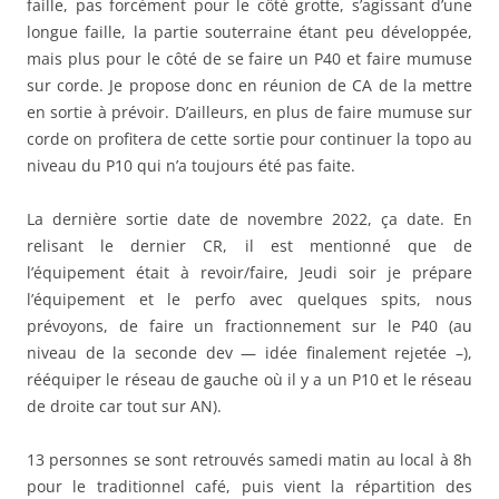
faille, pas forcément pour le côté grotte, s’agissant d’une
longue faille, la partie souterraine étant peu développée,
mais plus pour le côté de se faire un P40 et faire mumuse
sur corde. Je propose donc en réunion de CA de la mettre
en sortie à prévoir. D’ailleurs, en plus de faire mumuse sur
corde on profitera de cette sortie pour continuer la topo au
niveau du P10 qui n’a toujours été pas faite.
La dernière sortie date de novembre 2022, ça date. En
relisant le dernier CR, il est mentionné que de
l’équipement était à revoir/faire, Jeudi soir je prépare
l’équipement et le perfo avec quelques spits, nous
prévoyons, de faire un fractionnement sur le P40 (au
niveau de la seconde dev — idée finalement rejetée –),
rééquiper le réseau de gauche où il y a un P10 et le réseau
de droite car tout sur AN).
13 personnes se sont retrouvés samedi matin au local à 8h
pour le traditionnel café, puis vient la répartition des