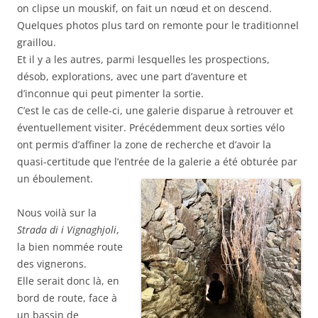
on clipse un mouskif, on fait un nœud et on descend.
Quelques photos plus tard on remonte pour le traditionnel
graillou.
Et il y a les autres, parmi lesquelles les prospections,
désob, explorations, avec une part d’aventure et
d’inconnue qui peut pimenter la sortie.
C’est le cas de celle-ci, une galerie disparue à retrouver et
éventuellement visiter. Précédemment deux sorties vélo
ont permis d’affiner la zone de recherche et d’avoir la
quasi-certitude que l’entrée de la galerie a été obturée par
un éboulement.
Nous voilà sur la
Strada di i Vignaghjoli
,
la bien nommée route
des vignerons.
Elle serait donc là, en
bord de route, face à
un bassin de