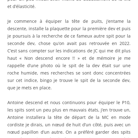
et d’élasticité.
Je commence à équiper la tête de puits, j’entame la
descente, installe la plaquette pour la première dev et puis
je poursuis à la recherche de ce fameux autre spit pour la
seconde dev, chose qu’on avait pas retrouvée en 2022.
C’est sans compter sur les indications de JC qui me dit plus
haut « Non descend encore !! » et de mémoire je me
rappelle d’une photo où le spit de la dev était sur une
roche humide, mes recherches se sont donc concentrées
sur cet indice, bingo je trouve le spit de la seconde dev,
que je mets en place.
Antoine descend et nous continuons pour équiper le P10,
les spits sont un peu plus en mauvais états, j’en trouve un,
Antoine installera la tête de départ de la MC en mode
cordiste je dirais, un nœud de huit d’un côté, puis avec un
nœud papillon d’un autre. On a préféré garder des spits