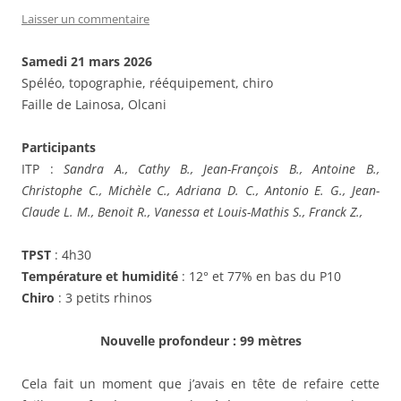
Laisser un commentaire
Samedi 21 mars 2026
Spéléo, topographie, rééquipement, chiro
Faille de Lainosa, Olcani
Participants
ITP :
Sandra A., Cathy B., Jean-François B., Antoine B.,
Christophe C., Michèle C., Adriana D. C., Antonio E. G., Jean-
Claude L. M., Benoit R., Vanessa et Louis-Mathis S., Franck Z.,
TPST
: 4h30
Température et humidité
: 12° et 77% en bas du P10
Chiro
: 3 petits rhinos
Nouvelle profondeur : 99 mètres
Cela fait un moment que j’avais en tête de refaire cette