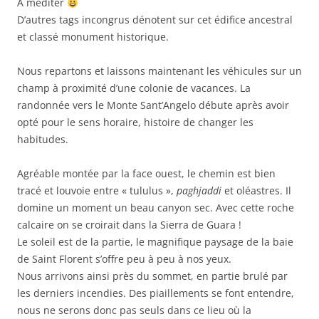
A méditer
D’autres tags incongrus dénotent sur cet édifice ancestral
et classé monument historique.
Nous repartons et laissons maintenant les véhicules sur un
champ à proximité d’une colonie de vacances. La
randonnée vers le Monte Sant’Angelo débute après avoir
opté pour le sens horaire, histoire de changer les
habitudes.
Agréable montée par la face ouest, le chemin est bien
tracé et louvoie entre « tululus »,
paghjaddi
et oléastres. Il
domine un moment un beau canyon sec. Avec cette roche
calcaire on se croirait dans la Sierra de Guara !
Le soleil est de la partie, le magnifique paysage de la baie
de Saint Florent s’offre peu à peu à nos yeux.
Nous arrivons ainsi près du sommet, en partie brulé par
les derniers incendies. Des piaillements se font entendre,
nous ne serons donc pas seuls dans ce lieu où la