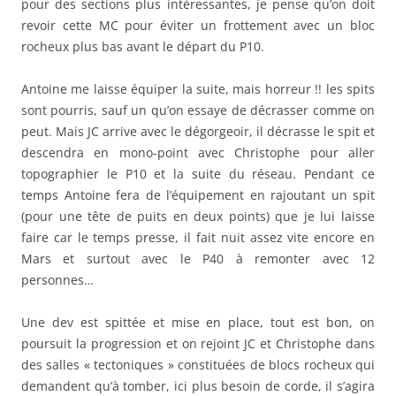
pour des sections plus intéressantes, je pense qu’on doit
revoir cette MC pour éviter un frottement avec un bloc
rocheux plus bas avant le départ du P10.
Antoine me laisse équiper la suite, mais horreur !! les spits
sont pourris, sauf un qu’on essaye de décrasser comme on
peut. Mais JC arrive avec le dégorgeoir, il décrasse le spit et
descendra en mono-point avec Christophe pour aller
topographier le P10 et la suite du réseau. Pendant ce
temps Antoine fera de l’équipement en rajoutant un spit
(pour une tête de puits en deux points) que je lui laisse
faire car le temps presse, il fait nuit assez vite encore en
Mars et surtout avec le P40 à remonter avec 12
personnes…
Une dev est spittée et mise en place, tout est bon, on
poursuit la progression et on rejoint JC et Christophe dans
des salles « tectoniques » constituées de blocs rocheux qui
demandent qu’à tomber, ici plus besoin de corde, il s’agira