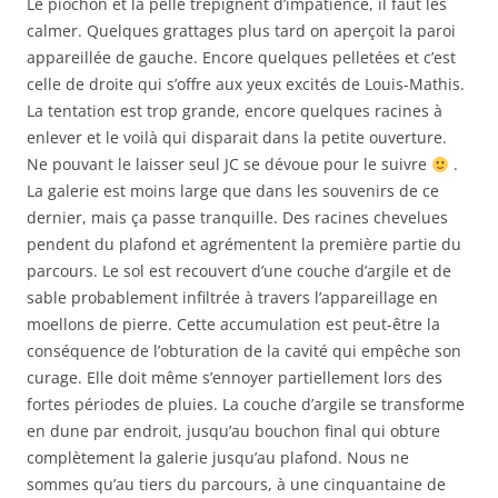
Le piochon et la pelle trépignent d’impatience, il faut les
calmer. Quelques grattages plus tard on aperçoit la paroi
appareillée de gauche. Encore quelques pelletées et c’est
celle de droite qui s’offre aux yeux excités de Louis-Mathis.
La tentation est trop grande, encore quelques racines à
enlever et le voilà qui disparait dans la petite ouverture.
Ne pouvant le laisser seul JC se dévoue pour le suivre
.
La galerie est moins large que dans les souvenirs de ce
dernier, mais ça passe tranquille. Des racines chevelues
pendent du plafond et agrémentent la première partie du
parcours. Le sol est recouvert d’une couche d’argile et de
sable probablement infiltrée à travers l’appareillage en
moellons de pierre. Cette accumulation est peut-être la
conséquence de l’obturation de la cavité qui empêche son
curage. Elle doit même s’ennoyer partiellement lors des
fortes périodes de pluies. La couche d’argile se transforme
en dune par endroit, jusqu’au bouchon final qui obture
complètement la galerie jusqu’au plafond. Nous ne
sommes qu’au tiers du parcours, à une cinquantaine de