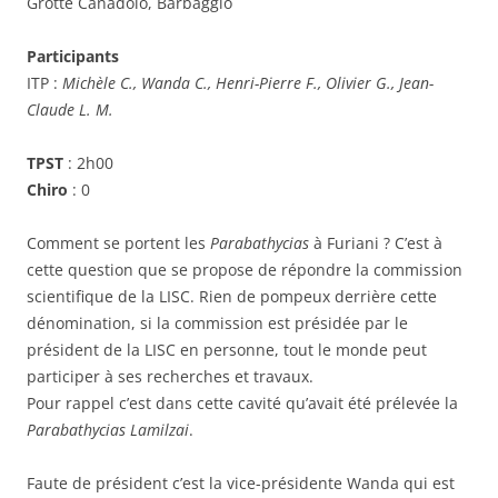
Grotte Canadolo, Barbaggio
Participants
ITP :
Michèle C., Wanda C., Henri-Pierre F., Olivier G., Jean-
Claude L. M.
TPST
: 2h00
Chiro
: 0
Comment se portent les
Parabathycias
à Furiani ? C’est à
cette question que se propose de répondre la commission
scientifique de la LISC. Rien de pompeux derrière cette
dénomination, si la commission est présidée par le
président de la LISC en personne, tout le monde peut
participer à ses recherches et travaux.
Pour rappel c’est dans cette cavité qu’avait été prélevée la
Parabathycias Lamilzai
.
Faute de président c’est la vice-présidente Wanda qui est