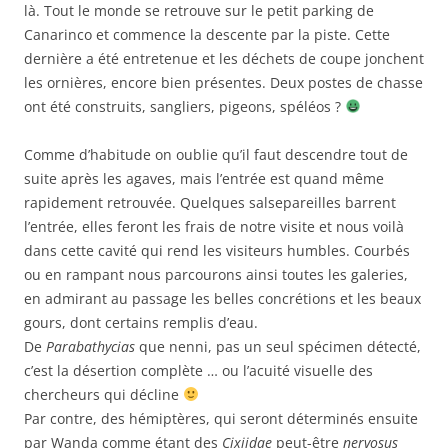
là. Tout le monde se retrouve sur le petit parking de
Canarinco et commence la descente par la piste. Cette
dernière a été entretenue et les déchets de coupe jonchent
les ornières, encore bien présentes. Deux postes de chasse
ont été construits, sangliers, pigeons, spéléos ?
Comme d’habitude on oublie qu’il faut descendre tout de
suite après les agaves, mais l’entrée est quand même
rapidement retrouvée. Quelques salsepareilles barrent
l’entrée, elles feront les frais de notre visite et nous voilà
dans cette cavité qui rend les visiteurs humbles. Courbés
ou en rampant nous parcourons ainsi toutes les galeries,
en admirant au passage les belles concrétions et les beaux
gours, dont certains remplis d’eau.
De
Parabathycias
que nenni, pas un seul spécimen détecté,
c’est la désertion complète … ou l’acuité visuelle des
chercheurs qui décline
Par contre, des hémiptères, qui seront déterminés ensuite
par Wanda comme étant des
Cixiidae
peut-être
nervosus