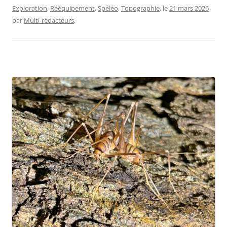
Exploration
,
Rééquipement
,
Spéléo
,
Topographie
, le
21 mars 2026
par
Multi-rédacteurs
.