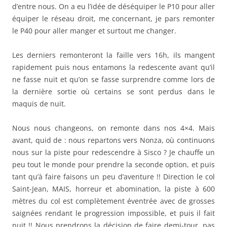
d’entre nous. On a eu l’idée de déséquiper le P10 pour aller
équiper le réseau droit, me concernant, je pars remonter
le P40 pour aller manger et surtout me changer.
Les derniers remonteront la faille vers 16h, ils mangent
rapidement puis nous entamons la redescente avant qu’il
ne fasse nuit et qu’on se fasse surprendre comme lors de
la dernière sortie où certains se sont perdus dans le
maquis de nuit.
Nous nous changeons, on remonte dans nos 4×4. Mais
avant, quid de : nous repartons vers Nonza, où continuons
nous sur la piste pour redescendre à Sisco ? Je chauffe un
peu tout le monde pour prendre la seconde option, et puis
tant qu’à faire faisons un peu d’aventure !! Direction le col
Saint-Jean, MAIS, horreur et abomination, la piste à 600
mètres du col est complètement éventrée avec de grosses
saignées rendant le progression impossible, et puis il fait
nuit !! Nous prendrons la décision de faire demi-tour, pas