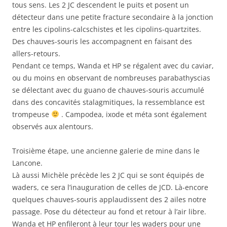
tous sens. Les 2 JC descendent le puits et posent un
détecteur dans une petite fracture secondaire à la jonction
entre les cipolins-calcschistes et les cipolins-quartzites.
Des chauves-souris les accompagnent en faisant des
allers-retours.
Pendant ce temps, Wanda et HP se régalent avec du caviar,
ou du moins en observant de nombreuses parabathyscias
se délectant avec du guano de chauves-souris accumulé
dans des concavités stalagmitiques, la ressemblance est
trompeuse
. Campodea, ixode et méta sont également
observés aux alentours.
Troisième étape, une ancienne galerie de mine dans le
Lancone.
Là aussi Michèle précède les 2 JC qui se sont équipés de
waders, ce sera l’inauguration de celles de JCD. Là-encore
quelques chauves-souris applaudissent des 2 ailes notre
passage. Pose du détecteur au fond et retour à l’air libre.
Wanda et HP enfileront à leur tour les waders pour une