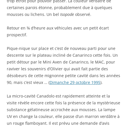
trop étroit pour pouvoir passer. La couleur verdâtre de
certaines parois étonne, probablement due à quelques
mousses ou lichens. Un bel
Isopode
observé.
Retour en ¾ d’heure aux véhicules avec un petit écart
prospectif.
Pique-nique sur place et c’est de nouveau parti pour une
descente sur le plateau incliné de Canarinco cette fois. Un
petit détour par le Mini Aven de Canarinco, le MAC, pour
raviver les souvenirs d’Olivier qui avait fait partie des
désobeurs de cette mignonne petite cavité dans les années
90, mais c’est vieux … (
Dimanche 29 octobre 1995
).
La micro-cavité Canadolo est rapidement atteinte et la
visite révèle encore cette fois la présence de la mystérieuse
substance gélatineuse accrochée aux mousses. La lampe
UV en change la couleur, elle passe d’un marron verdâtre à
un rouge flamboyant. Il est prévu une demande d’avis