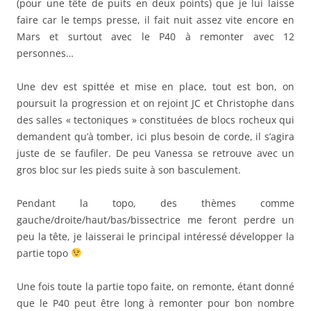
(pour une tête de puits en deux points) que je lui laisse
faire car le temps presse, il fait nuit assez vite encore en
Mars et surtout avec le P40 à remonter avec 12
personnes…
Une dev est spittée et mise en place, tout est bon, on
poursuit la progression et on rejoint JC et Christophe dans
des salles « tectoniques » constituées de blocs rocheux qui
demandent qu’à tomber, ici plus besoin de corde, il s’agira
juste de se faufiler. De peu Vanessa se retrouve avec un
gros bloc sur les pieds suite à son basculement.
Pendant la topo, des thèmes comme
gauche/droite/haut/bas/bissectrice me feront perdre un
peu la tête, je laisserai le principal intéressé développer la
partie topo
Une fois toute la partie topo faite, on remonte, étant donné
que le P40 peut être long à remonter pour bon nombre