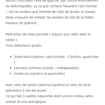
Aucun chiro dans celle de gauche, par contre énormément
de dolichopodes, vu ce que certains faisaient c’est normal
… On ne visitera que l’entrée de celle de droite, le niveau
d’eau risquant de remplir les waders du fait de la faible
hauteur de plafond.
Petit bilan de cette journée « Soyons pas radin avec le
radon »
Trois détecteurs posés :
Suterratta (cipolins, calcschistes – Cipolins, quartzites
)
Lancone (schistes lustrés – métabasaltes)
Gradiccia (cipolins et quartzites)
Avec celui de Santa Catalina (cipolins) et celui du local
(alluvions) 5 ont été posés.
Ce qui fait 3 cavités naturelles dont une en milieu semi-
urbain et une entropique.