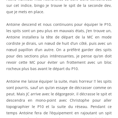
sur cet indice, bingo je trouve le spit de la seconde dev,
que je mets en place.
Antoine descend et nous continuons pour équiper le P10,
les spits sont un peu plus en mauvais états, j’en trouve un,
Antoine installera la tête de départ de la MC en mode
cordiste je dirais, un nœud de huit d’un côté, puis avec un
nœud papillon d’un autre. On a préféré garder des spits
pour des sections plus intéressantes, je pense qu’on doit
revoir cette MC pour éviter un frottement avec un bloc
rocheux plus bas avant le départ du P10.
Antoine me laisse équiper la suite, mais horreur !! les spits
sont pourris, sauf un qu’on essaye de décrasser comme on
peut. Mais JC arrive avec le dégorgeoir, il décrasse le spit et
descendra en mono-point avec Christophe pour aller
topographier le P10 et la suite du réseau. Pendant ce
temps Antoine fera de l’équipement en rajoutant un spit