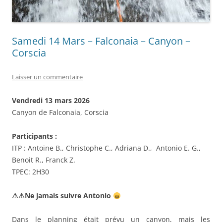
Samedi 14 Mars – Falconaia – Canyon –
Corscia
Laisser un commentaire
Vendredi 13 mars 2026
Canyon de Falconaia, Corscia
Participants :
ITP : Antoine B., Christophe C., Adriana D., Antonio E. G.,
Benoit R., Franck Z.
TPEC: 2H30
⚠⚠Ne jamais suivre Antonio
Dans le planning était prévu un canyon, mais les