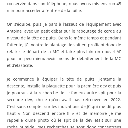
conservée dans son téléphone, nous avons mis environ 45
min pour accéder à l’entrée de la faille.
On s’équipe, puis je pars à l’assaut de l’équipement avec
Antoine, avec un petit débat sur le raboutage de corde au
niveau de la tête de puits. Dans le même temps et pendant
l’attente, JC montre le plantage de spit en profitant donc de
refaire le départ de la MC et faire plus loin un nouvel AF
pour un peu mieux avoir moins de débattement de la MC
et d’élasticité.
Je commence à équiper la tête de puits, j’entame la
descente, installe la plaquette pour la première dev et puis
je poursuis à la recherche de ce fameux autre spit pour la
seconde dev, chose qu’on avait pas retrouvée en 2022.
C’est sans compter sur les indications de JC qui me dit plus
haut « Non descend encore !! » et de mémoire je me
rappelle d’une photo où le spit de la dev était sur une
roche humide, mes recherches se sont donc concentrées