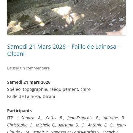
Samedi 21 Mars 2026 – Faille de Lainosa –
Olcani
Laisser un commentaire
Samedi 21 mars 2026
Spéléo, topographie, rééquipement, chiro
Faille de Lainosa, Olcani
Participants
ITP :
Sandra A., Cathy B., Jean-François B., Antoine B.,
Christophe C., Michèle C., Adriana D. C., Antonio E. G., Jean-
Claude L. M., Benoit R., Vanessa et Louis-Mathis S., Franck Z.,