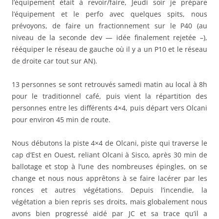
l’équipement était à revoir/faire, Jeudi soir je prépare
l’équipement et le perfo avec quelques spits, nous
prévoyons, de faire un fractionnement sur le P40 (au
niveau de la seconde dev — idée finalement rejetée –),
rééquiper le réseau de gauche où il y a un P10 et le réseau
de droite car tout sur AN).
13 personnes se sont retrouvés samedi matin au local à 8h
pour le traditionnel café, puis vient la répartition des
personnes entre les différents 4×4, puis départ vers Olcani
pour environ 45 min de route.
Nous débutons la piste 4×4 de Olcani, piste qui traverse le
cap d’Est en Ouest, reliant Olcani à Sisco, après 30 min de
ballotage et stop à l’une des nombreuses épingles, on se
change et nous nous apprêtons à se faire lacérer par les
ronces et autres végétations. Depuis l’incendie, la
végétation a bien repris ses droits, mais globalement nous
avons bien progressé aidé par JC et sa trace qu’il a