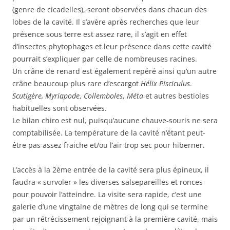
(genre de cicadelles), seront observées dans chacun des
lobes de la cavité. Il s’avère après recherches que leur
présence sous terre est assez rare, il s’agit en effet
d’insectes phytophages et leur présence dans cette cavité
pourrait s’expliquer par celle de nombreuses racines.
Un crâne de renard est également repéré ainsi qu’un autre
crâne beaucoup plus rare d’escargot
Hélix Pisciculus
.
Scutigère, Myriapode
,
Collemboles
,
Méta
et autres bestioles
habituelles sont observées.
Le bilan chiro est nul, puisqu’aucune chauve-souris ne sera
comptabilisée. La température de la cavité n’étant peut-
être pas assez fraiche et/ou l’air trop sec pour hiberner.
L’accès à la 2ème entrée de la cavité sera plus épineux, il
faudra « survoler » les diverses salsepareilles et ronces
pour pouvoir l’atteindre. La visite sera rapide, c’est une
galerie d’une vingtaine de mètres de long qui se termine
par un rétrécissement rejoignant à la première cavité, mais