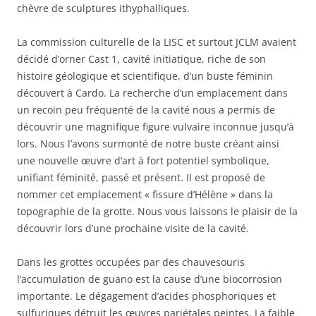
chèvre de sculptures ithyphalliques.
La commission culturelle de la LISC et surtout JCLM avaient
décidé d’orner Cast 1, cavité initiatique, riche de son
histoire géologique et scientifique, d’un buste féminin
découvert à Cardo. La recherche d’un emplacement dans
un recoin peu fréquenté de la cavité nous a permis de
découvrir une magnifique figure vulvaire inconnue jusqu’à
lors. Nous l’avons surmonté de notre buste créant ainsi
une nouvelle œuvre d’art à fort potentiel symbolique,
unifiant féminité, passé et présent. Il est proposé de
nommer cet emplacement « fissure d’Hélène » dans la
topographie de la grotte. Nous vous laissons le plaisir de la
découvrir lors d’une prochaine visite de la cavité.
Dans les grottes occupées par des chauvesouris
l’accumulation de guano est la cause d’une biocorrosion
importante. Le dégagement d’acides phosphoriques et
sulfuriques détruit les œuvres pariétales peintes. La faible