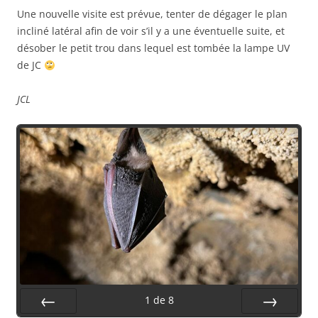
Une nouvelle visite est prévue, tenter de dégager le plan
incliné latéral afin de voir s’il y a une éventuelle suite, et
désober le petit trou dans lequel est tombée la lampe UV
de JC
JCL
1
de
8