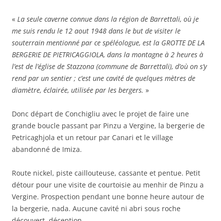
«
La seule caverne connue dans la région de Barrettali, où je
me suis rendu le 12 aout 1948 dans le but de visiter le
souterrain mentionné par ce spéléologue, est la GROTTE DE LA
BERGERIE DE PIETRICAGGIOLA, dans la montagne à 2 heures à
l’est de l’église de Stazzona (commune de Barrettali), d’où on s’y
rend par un sentier ; c’est une cavité de quelques mètres de
diamètre, éclairée, utilisée par les bergers.
»
Donc départ de Conchigliu avec le projet de faire une
grande boucle passant par Pinzu a Vergine, la bergerie de
Petricaghjola et un retour par Canari et le village
abandonné de Imiza.
Route nickel, piste caillouteuse, cassante et pentue. Petit
détour pour une visite de courtoisie au menhir de Pinzu a
Vergine. Prospection pendant une bonne heure autour de
la bergerie, nada. Aucune cavité ni abri sous roche
découvert, déception.