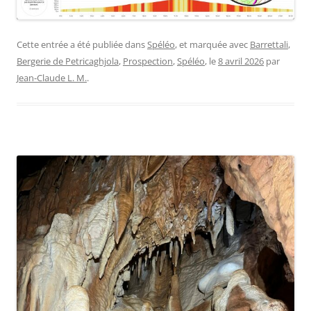
Cette entrée a été publiée dans
Spéléo
, et marquée avec
Barrettali
,
Bergerie de Petricaghjola
,
Prospection
,
Spéléo
, le
8 avril 2026
par
Jean-Claude L. M.
.