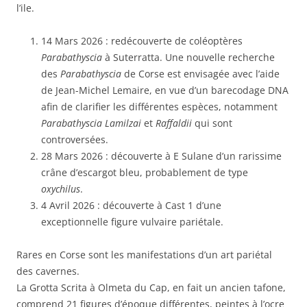
l’ile.
14 Mars 2026 : redécouverte de coléoptères
Parabathyscia
à Suterratta. Une nouvelle recherche
des
Parabathyscia
de Corse est envisagée avec l’aide
de Jean-Michel Lemaire, en vue d’un barecodage DNA
afin de clarifier les différentes espèces, notamment
Parabathyscia Lamilzai
et
Raffaldii
qui sont
controversées.
28 Mars 2026 : découverte à E Sulane d’un rarissime
crâne d’escargot bleu, probablement de type
oxychilus
.
4 Avril 2026 : découverte à Cast 1 d’une
exceptionnelle figure vulvaire pariétale.
Rares en Corse sont les manifestations d’un art pariétal
des cavernes.
La Grotta Scrita à Olmeta du Cap, en fait un ancien tafone,
comprend 21 figures d’époque différentes, peintes à l’ocre