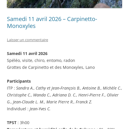
Samedi 11 avril 2026 – Carpinetto-
Monoxyles
Laisser un commentaire
Samedi 11 avril 2026
Spéléo, visite, chiro, entomo, radon
Grottes de Carpinetto et des Monoxyles, Lano
Participants
ITP :
Sandra A., Cathy et Jean-François B., Antoine B., Michèle C.,
Christophe C., Wanda C., Adriana D. C., Henri-Pierre F., Olivier
G., Jean-Claude L. M., Marie Pierre R., Franck Z.
Individuel :
Jean-Yves C.
TPST
: 3h00