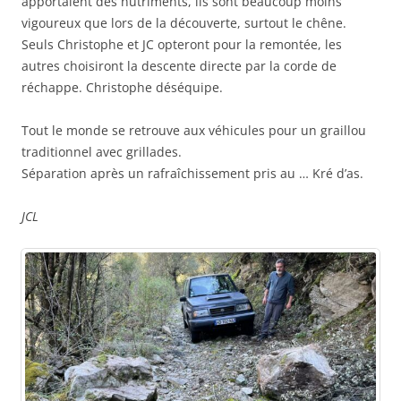
apportaient des nutriments, ils sont beaucoup moins
vigoureux que lors de la découverte, surtout le chêne.
Seuls Christophe et JC opteront pour la remontée, les
autres choisiront la descente directe par la corde de
réchappe. Christophe déséquipe.
Tout le monde se retrouve aux véhicules pour un graillou
traditionnel avec grillades.
Séparation après un rafraîchissement pris au … Kré d’as.
JCL