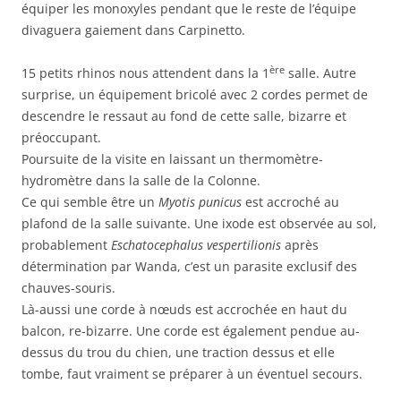
équiper les monoxyles pendant que le reste de l’équipe
divaguera gaiement dans Carpinetto.
ère
15 petits rhinos nous attendent dans la 1
salle. Autre
surprise, un équipement bricolé avec 2 cordes permet de
descendre le ressaut au fond de cette salle, bizarre et
préoccupant.
Poursuite de la visite en laissant un thermomètre-
hydromètre dans la salle de la Colonne.
Ce qui semble être un
Myotis punicus
est accroché au
plafond de la salle suivante. Une ixode est observée au sol,
probablement
Eschatocephalus vespertilionis
après
détermination par Wanda, c’est un parasite exclusif des
chauves-souris.
Là-aussi une corde à nœuds est accrochée en haut du
balcon, re-bizarre. Une corde est également pendue au-
dessus du trou du chien, une traction dessus et elle
tombe, faut vraiment se préparer à un éventuel secours.