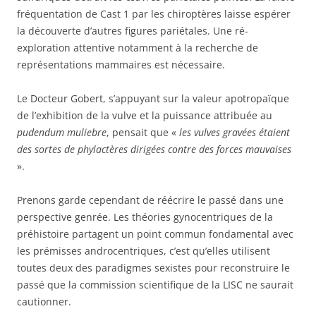
fréquentation de Cast 1 par les chiroptères laisse espérer
la découverte d’autres figures pariétales. Une ré-
exploration attentive notamment à la recherche de
représentations mammaires est nécessaire.
Le Docteur Gobert, s’appuyant sur la valeur apotropaïque
de l’exhibition de la vulve et la puissance attribuée au
pudendum muliebre
, pensait que «
les vulves gravées étaient
des sortes de phylactères dirigées contre des forces mauvaises
».
Prenons garde cependant de réécrire le passé dans une
perspective genrée. Les théories gynocentriques de la
préhistoire partagent un point commun fondamental avec
les prémisses androcentriques, c’est qu’elles utilisent
toutes deux des paradigmes sexistes pour reconstruire le
passé que la commission scientifique de la LISC ne saurait
cautionner.