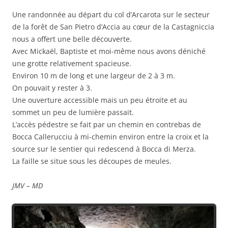
Une randonnée au départ du col d’Arcarota sur le secteur
de la forêt de San Pietro d’Accia au cœur de la Castagniccia
nous a offert une belle découverte.
Avec Mickaël, Baptiste et moi-même nous avons déniché
une grotte relativement spacieuse.
Environ 10 m de long et une largeur de 2 à 3 m.
On pouvait y rester à 3.
Une ouverture accessible mais un peu étroite et au
sommet un peu de lumière passait.
L’accès pédestre se fait par un chemin en contrebas de
Bocca Callerucciu à mi-chemin environ entre la croix et la
source sur le sentier qui redescend à Bocca di Merza.
La faille se situe sous les découpes de meules.
JMV – MD