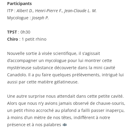
Participants
ITP :
Albert D., Henri-Pierre F., Jean-Claude L. M.
Mycologue :
Joseph P.
TPST
: 0h30
Chiro
: 1 petit rhino
Nouvelle sortie à visée scientifique, il s’agissait
d’accompagner un mycologue pour lui montrer cette
mystérieuse substance découverte dans la mini cavité
Canadolo. Il a pu faire quelques prélèvements, intrigué lui
aussi par cette matière gélatineuse.
Une autre surprise nous attendait dans cette petite cavité.
Alors que nous n’y avions jamais observé de chauve-souris,
un petit rhino accroché au plafond a failli passer inaperçu,
à moins d’un mètre de nos têtes, indifférent à notre
présence et à nos palabres