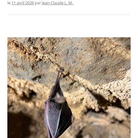
le
11 avril 2026
par
Jean-Claude L. M.
.