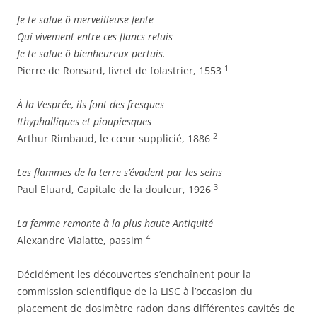
Je te salue ô merveilleuse fente
Qui vivement entre ces flancs reluis
Je te salue ô bienheureux pertuis.
1
Pierre de Ronsard, livret de folastrier, 1553
À la Vesprée, ils font des fresques
Ithyphalliques et pioupiesques
2
Arthur Rimbaud, le cœur supplicié, 1886
Les flammes de la terre s’évadent par les seins
3
Paul Eluard, Capitale de la douleur, 1926
La femme remonte à la plus haute Antiquité
4
Alexandre Vialatte, passim
Décidément les découvertes s’enchaînent pour la
commission scientifique de la LISC à l’occasion du
placement de dosimètre radon dans différentes cavités de