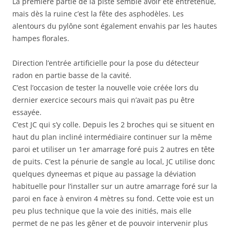
La première partie de la piste semble avoir été entretenue,
mais dès la ruine c’est la fête des asphodèles. Les
alentours du pylône sont également envahis par les hautes
hampes florales.
Direction l’entrée artificielle pour la pose du détecteur
radon en partie basse de la cavité.
C’est l’occasion de tester la nouvelle voie créée lors du
dernier exercice secours mais qui n’avait pas pu être
essayée.
C’est JC qui s’y colle. Depuis les 2 broches qui se situent en
haut du plan incliné intermédiaire continuer sur la même
paroi et utiliser un 1er amarrage foré puis 2 autres en tête
de puits. C’est la pénurie de sangle au local, JC utilise donc
quelques dyneemas et pique au passage la déviation
habituelle pour l’installer sur un autre amarrage foré sur la
paroi en face à environ 4 mètres su fond. Cette voie est un
peu plus technique que la voie des initiés, mais elle
permet de ne pas les gêner et de pouvoir intervenir plus