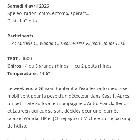
Samedi 4 avril 2026
Spéléo, radon, chiro, entomo, spél’art…
Cast. 1, Oletta
Participants
ITP :
Michèle C., Wanda C., Henri-Pierre F., Jean-Claude L. M.
TPST
: 3h00
Chiros
: 4 ou 5 grands rhinos, 1 ou 2 petits rhinos
Température
: 14,6°
Le week-end à Ghisoni tombant à l’eau les radonneurs se
mobilisent pour la pose d’un détecteur dans Cast 1. Après
un petit café au local en compagnie d’Anto, Franck, Benoit
et Laureen qui eux se sont décidés pour une journée
falaise, Wanda, HP et JCL rejoignent Michèle sur le parking
de l’Aliso.