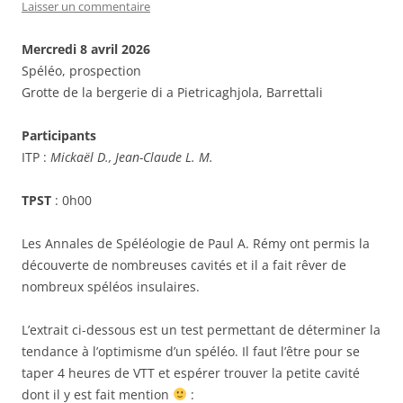
Laisser un commentaire
Mercredi 8 avril 2026
Spéléo, prospection
Grotte de la bergerie di a Pietricaghjola, Barrettali
Participants
ITP :
Mickaël D., Jean-Claude L. M.
TPST
: 0h00
Les Annales de Spéléologie de Paul A. Rémy ont permis la
découverte de nombreuses cavités et il a fait rêver de
nombreux spéléos insulaires.
L’extrait ci-dessous est un test permettant de déterminer la
tendance à l’optimisme d’un spéléo. Il faut l’être pour se
taper 4 heures de VTT et espérer trouver la petite cavité
dont il y est fait mention
: